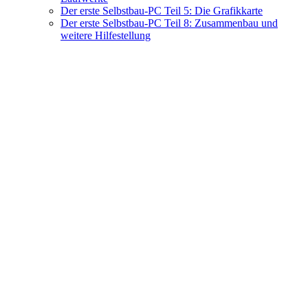
Der erste Selbstbau-PC Teil 5: Die Grafikkarte
Der erste Selbstbau-PC Teil 8: Zusammenbau und
weitere Hilfestellung