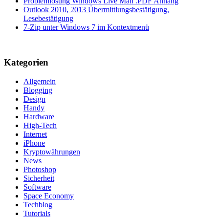
Problemlösung Windows Live Mail .PDF Anhang
Outlook 2010, 2013 Übermittlungsbestätigung,
Lesebestätigung
7-Zip unter Windows 7 im Kontextmenü
Kategorien
Allgemein
Blogging
Design
Handy
Hardware
High-Tech
Internet
iPhone
Kryptowährungen
News
Photoshop
Sicherheit
Software
Space Economy
Techblog
Tutorials