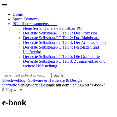
Home
Space Economy
PC selber zusammenstellen
Neue Serie: Der erste Selbstbau-PC
Der erste Selbstbau-PC Teil 1: Der Prozessor
Der erste Selbstbau-PC Teil 2: Das Mainboard
Der erste Selbstbau-PC Teil 3: Der Arbeitsspeicher
Der erste Selbstbau-PC Teil 4: Festplatten und
Laufwerke
Der erste Selbstbau-PC Teil 5: Die Grafikkarte
Der erste Selbstbau-PC Teil 8: Zusammenbau und
weitere Hilfestellung
Suche
Startseite
Schlagwörter
Beiträge mit dem Schlagwort "e-book"
Schlagwort:
e-book