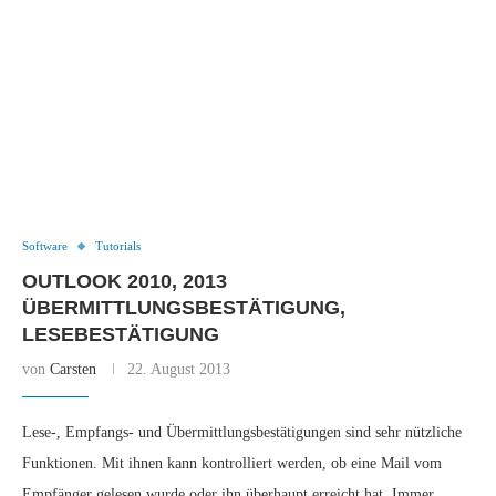
Software
Tutorials
OUTLOOK 2010, 2013
ÜBERMITTLUNGSBESTÄTIGUNG,
LESEBESTÄTIGUNG
von
Carsten
22. August 2013
Lese-, Empfangs- und Übermittlungsbestätigungen sind sehr nützliche
Funktionen. Mit ihnen kann kontrolliert werden, ob eine Mail vom
Empfänger gelesen wurde oder ihn überhaupt erreicht hat. Immer