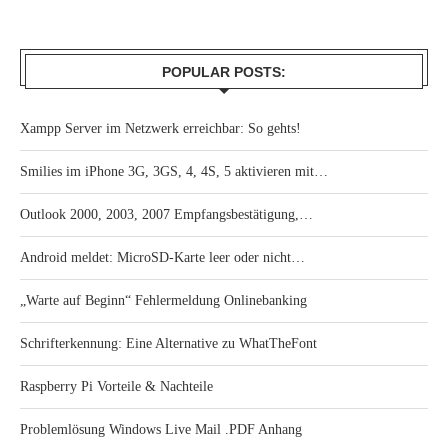
POPULAR POSTS:
Xampp Server im Netzwerk erreichbar: So gehts!
Smilies im iPhone 3G, 3GS, 4, 4S, 5 aktivieren mit…
Outlook 2000, 2003, 2007 Empfangsbestätigung,…
Android meldet: MicroSD-Karte leer oder nicht…
„Warte auf Beginn“ Fehlermeldung Onlinebanking
Schrifterkennung: Eine Alternative zu WhatTheFont
Raspberry Pi Vorteile & Nachteile
Problemlösung Windows Live Mail .PDF Anhang