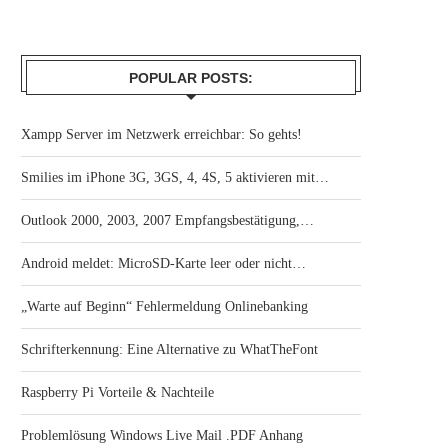
POPULAR POSTS:
Xampp Server im Netzwerk erreichbar: So gehts!
Smilies im iPhone 3G, 3GS, 4, 4S, 5 aktivieren mit…
Outlook 2000, 2003, 2007 Empfangsbestätigung,…
Android meldet: MicroSD-Karte leer oder nicht…
„Warte auf Beginn“ Fehlermeldung Onlinebanking
Schrifterkennung: Eine Alternative zu WhatTheFont
Raspberry Pi Vorteile & Nachteile
Problemlösung Windows Live Mail .PDF Anhang