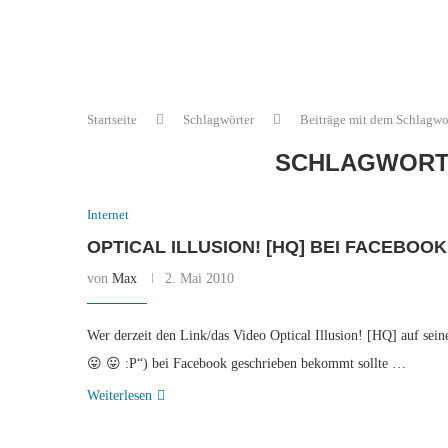
Startseite
Schlagwörter
Beiträge mit dem Schlagwor
SCHLAGWORT
Internet
OPTICAL ILLUSION! [HQ] BEI FACEBOOK
von
Max
2. Mai 2010
Wer derzeit den Link/das Video Optical Illusion! [HQ] auf sein
😛 😛 :P“) bei Facebook geschrieben bekommt sollte …
Weiterlesen