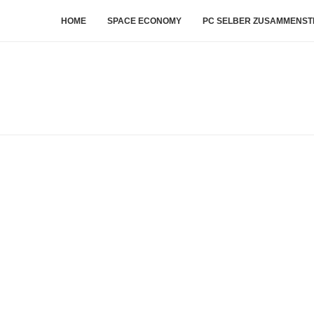
HOME
SPACE ECONOMY
PC SELBER ZUSAMMENST