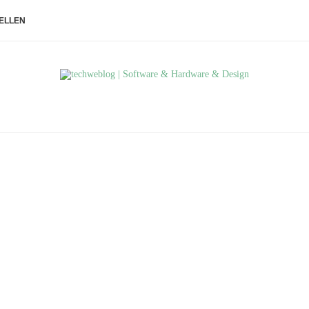
ELLEN