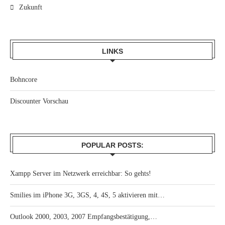
Zukunft
LINKS
Bohncore
Discounter Vorschau
POPULAR POSTS:
Xampp Server im Netzwerk erreichbar: So gehts!
Smilies im iPhone 3G, 3GS, 4, 4S, 5 aktivieren mit…
Outlook 2000, 2003, 2007 Empfangsbestätigung,…