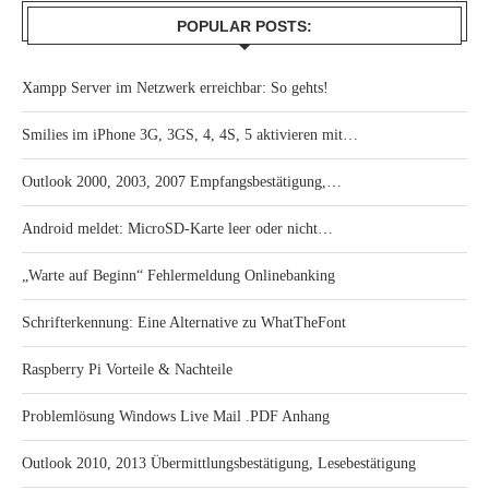
POPULAR POSTS:
Xampp Server im Netzwerk erreichbar: So gehts!
Smilies im iPhone 3G, 3GS, 4, 4S, 5 aktivieren mit…
Outlook 2000, 2003, 2007 Empfangsbestätigung,…
Android meldet: MicroSD-Karte leer oder nicht…
„Warte auf Beginn“ Fehlermeldung Onlinebanking
Schrifterkennung: Eine Alternative zu WhatTheFont
Raspberry Pi Vorteile & Nachteile
Problemlösung Windows Live Mail .PDF Anhang
Outlook 2010, 2013 Übermittlungsbestätigung, Lesebestätigung