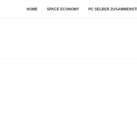
HOME
SPACE ECONOMY
PC SELBER ZUSAMMENST