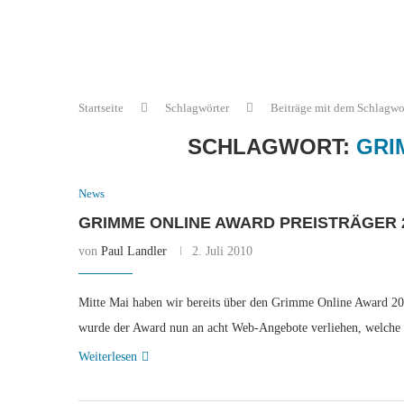
Startseite
Schlagwörter
Beiträge mit dem Schlagwo
SCHLAGWORT:
GRI
News
GRIMME ONLINE AWARD PREISTRÄGER 
von
Paul Landler
2. Juli 2010
Mitte Mai haben wir bereits über den Grimme Online Award 2010
wurde der Award nun an acht Web-Angebote verliehen, welch
Weiterlesen