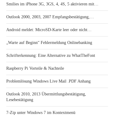
Smilies im iPhone 3G, 3GS, 4, 4S, 5 aktivieren mit…
Outlook 2000, 2003, 2007 Empfangsbestätigung,…
Android meldet: MicroSD-Karte leer oder nicht…
„Warte auf Beginn“ Fehlermeldung Onlinebanking
Schrifterkennung: Eine Alternative zu WhatTheFont
Raspberry Pi Vorteile & Nachteile
Problemlösung Windows Live Mail .PDF Anhang
Outlook 2010, 2013 Übermittlungsbestätigung,
Lesebestätigung
7-Zip unter Windows 7 im Kontextmenü