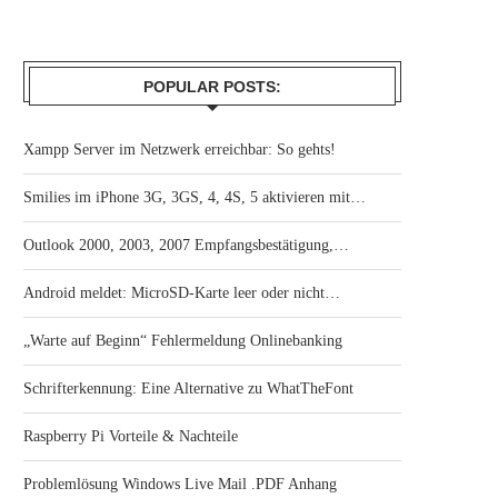
POPULAR POSTS:
Xampp Server im Netzwerk erreichbar: So gehts!
Smilies im iPhone 3G, 3GS, 4, 4S, 5 aktivieren mit…
Outlook 2000, 2003, 2007 Empfangsbestätigung,…
Android meldet: MicroSD-Karte leer oder nicht…
„Warte auf Beginn“ Fehlermeldung Onlinebanking
Schrifterkennung: Eine Alternative zu WhatTheFont
Raspberry Pi Vorteile & Nachteile
Problemlösung Windows Live Mail .PDF Anhang