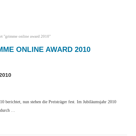
rt "grimme online award 2010"
MME ONLINE AWARD 2010
2010
 berichtet, nun stehen die Preisträger fest. Im Jubiläumsjahr 2010
e durch …