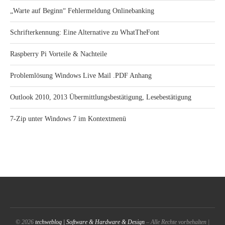
„Warte auf Beginn“ Fehlermeldung Onlinebanking
Schrifterkennung: Eine Alternative zu WhatTheFont
Raspberry Pi Vorteile & Nachteile
Problemlösung Windows Live Mail .PDF Anhang
Outlook 2010, 2013 Übermittlungsbestätigung, Lesebestätigung
7-Zip unter Windows 7 im Kontextmenü
© 2026
techweblog | Software & Hardware & Design
– Alle Rechte vorbehalten |