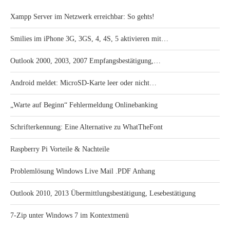
Xampp Server im Netzwerk erreichbar: So gehts!
Smilies im iPhone 3G, 3GS, 4, 4S, 5 aktivieren mit…
Outlook 2000, 2003, 2007 Empfangsbestätigung,…
Android meldet: MicroSD-Karte leer oder nicht…
„Warte auf Beginn“ Fehlermeldung Onlinebanking
Schrifterkennung: Eine Alternative zu WhatTheFont
Raspberry Pi Vorteile & Nachteile
Problemlösung Windows Live Mail .PDF Anhang
Outlook 2010, 2013 Übermittlungsbestätigung, Lesebestätigung
7-Zip unter Windows 7 im Kontextmenü