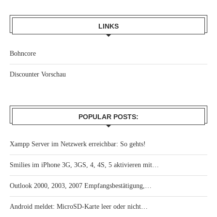
LINKS
Bohncore
Discounter Vorschau
POPULAR POSTS:
Xampp Server im Netzwerk erreichbar: So gehts!
Smilies im iPhone 3G, 3GS, 4, 4S, 5 aktivieren mit…
Outlook 2000, 2003, 2007 Empfangsbestätigung,…
Android meldet: MicroSD-Karte leer oder nicht…