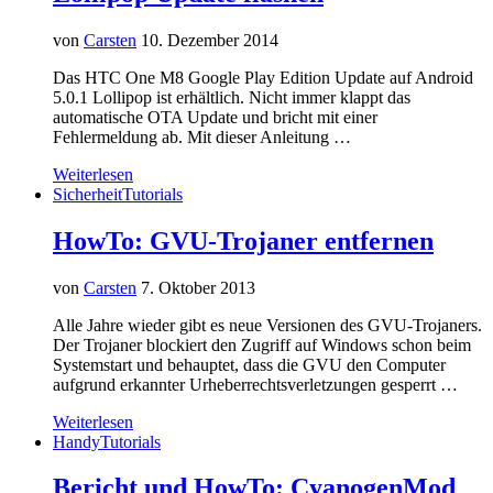
von
Carsten
10. Dezember 2014
Das HTC One M8 Google Play Edition Update auf Android
5.0.1 Lollipop ist erhältlich. Nicht immer klappt das
automatische OTA Update und bricht mit einer
Fehlermeldung ab. Mit dieser Anleitung …
Weiterlesen
Sicherheit
Tutorials
HowTo: GVU-Trojaner entfernen
von
Carsten
7. Oktober 2013
Alle Jahre wieder gibt es neue Versionen des GVU-Trojaners.
Der Trojaner blockiert den Zugriff auf Windows schon beim
Systemstart und behauptet, dass die GVU den Computer
aufgrund erkannter Urheberrechtsverletzungen gesperrt …
Weiterlesen
Handy
Tutorials
Bericht und HowTo: CyanogenMod