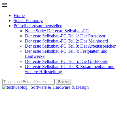
Home
Space Economy
PC selber zusammenstellen
Neue Serie: Der erste Selbstbau-PC
Der erste Selbstbau-PC Teil 1: Der Prozessor
Der erste Selbstbau-PC Teil 2: Das Mainboard
Der erste Selbstbau-PC Teil 3: Der Arbeitsspeicher
Der erste Selbstbau-PC Teil 4: Festplatten und
Laufwerke
Der erste Selbstbau-PC Teil 5: Die Grafikkarte
Der erste Selbstbau-PC Teil 8: Zusammenbau und
weitere Hilfestellung
Suche