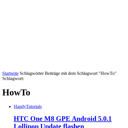
Startseite
Schlagwörter
Beiträge mit dem Schlagwort "HowTo"
Schlagwort:
HowTo
Handy
Tutorials
HTC One M8 GPE Android 5.0.1
Lollipop Update flashen