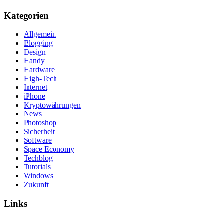
Kategorien
Allgemein
Blogging
Design
Handy
Hardware
High-Tech
Internet
iPhone
Kryptowährungen
News
Photoshop
Sicherheit
Software
Space Economy
Techblog
Tutorials
Windows
Zukunft
Links