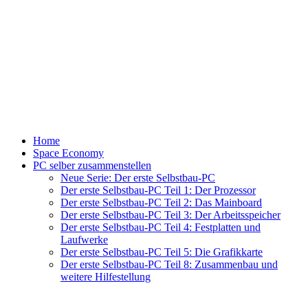
Home
Space Economy
PC selber zusammenstellen
Neue Serie: Der erste Selbstbau-PC
Der erste Selbstbau-PC Teil 1: Der Prozessor
Der erste Selbstbau-PC Teil 2: Das Mainboard
Der erste Selbstbau-PC Teil 3: Der Arbeitsspeicher
Der erste Selbstbau-PC Teil 4: Festplatten und
Laufwerke
Der erste Selbstbau-PC Teil 5: Die Grafikkarte
Der erste Selbstbau-PC Teil 8: Zusammenbau und
weitere Hilfestellung