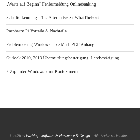
„Warte auf Beginn“ Fehlermeldung Onlinebanking
Schrifterkennung: Eine Alternative zu WhatTheFont
Raspberry Pi Vorteile & Nachteile
Problemlösung Windows Live Mail .PDF Anhang
Outlook 2010, 2013 Übermittlungsbestätigung, Lesebestätigung
7-Zip unter Windows 7 im Kontextmenü
© 2026
techweblog | Software & Hardware & Design
– Alle Rechte vorbehalten |