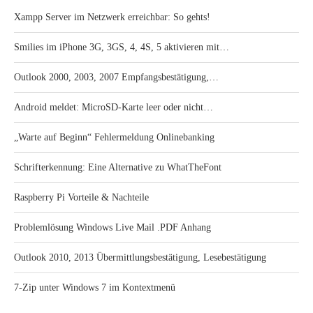
Xampp Server im Netzwerk erreichbar: So gehts!
Smilies im iPhone 3G, 3GS, 4, 4S, 5 aktivieren mit…
Outlook 2000, 2003, 2007 Empfangsbestätigung,…
Android meldet: MicroSD-Karte leer oder nicht…
„Warte auf Beginn“ Fehlermeldung Onlinebanking
Schrifterkennung: Eine Alternative zu WhatTheFont
Raspberry Pi Vorteile & Nachteile
Problemlösung Windows Live Mail .PDF Anhang
Outlook 2010, 2013 Übermittlungsbestätigung, Lesebestätigung
7-Zip unter Windows 7 im Kontextmenü