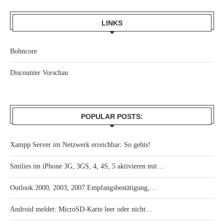
LINKS
Bohncore
Discounter Vorschau
POPULAR POSTS:
Xampp Server im Netzwerk erreichbar: So gehts!
Smilies im iPhone 3G, 3GS, 4, 4S, 5 aktivieren mit…
Outlook 2000, 2003, 2007 Empfangsbestätigung,…
Android meldet: MicroSD-Karte leer oder nicht…