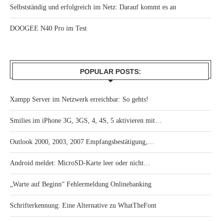
Selbstständig und erfolgreich im Netz: Darauf kommt es an
DOOGEE N40 Pro im Test
POPULAR POSTS:
Xampp Server im Netzwerk erreichbar: So gehts!
Smilies im iPhone 3G, 3GS, 4, 4S, 5 aktivieren mit…
Outlook 2000, 2003, 2007 Empfangsbestätigung,…
Android meldet: MicroSD-Karte leer oder nicht…
„Warte auf Beginn“ Fehlermeldung Onlinebanking
Schrifterkennung: Eine Alternative zu WhatTheFont