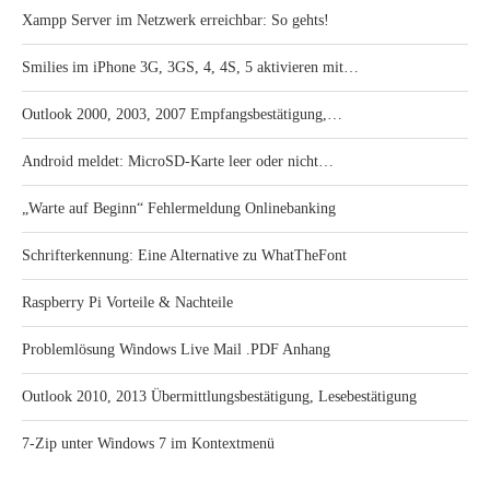
Xampp Server im Netzwerk erreichbar: So gehts!
Smilies im iPhone 3G, 3GS, 4, 4S, 5 aktivieren mit…
Outlook 2000, 2003, 2007 Empfangsbestätigung,…
Android meldet: MicroSD-Karte leer oder nicht…
„Warte auf Beginn“ Fehlermeldung Onlinebanking
Schrifterkennung: Eine Alternative zu WhatTheFont
Raspberry Pi Vorteile & Nachteile
Problemlösung Windows Live Mail .PDF Anhang
Outlook 2010, 2013 Übermittlungsbestätigung, Lesebestätigung
7-Zip unter Windows 7 im Kontextmenü