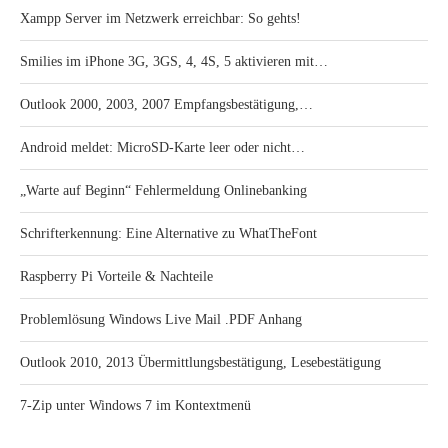
Xampp Server im Netzwerk erreichbar: So gehts!
Smilies im iPhone 3G, 3GS, 4, 4S, 5 aktivieren mit…
Outlook 2000, 2003, 2007 Empfangsbestätigung,…
Android meldet: MicroSD-Karte leer oder nicht…
„Warte auf Beginn“ Fehlermeldung Onlinebanking
Schrifterkennung: Eine Alternative zu WhatTheFont
Raspberry Pi Vorteile & Nachteile
Problemlösung Windows Live Mail .PDF Anhang
Outlook 2010, 2013 Übermittlungsbestätigung, Lesebestätigung
7-Zip unter Windows 7 im Kontextmenü