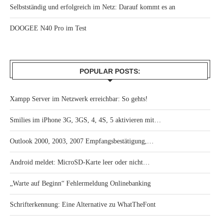
Selbstständig und erfolgreich im Netz: Darauf kommt es an
DOOGEE N40 Pro im Test
POPULAR POSTS:
Xampp Server im Netzwerk erreichbar: So gehts!
Smilies im iPhone 3G, 3GS, 4, 4S, 5 aktivieren mit…
Outlook 2000, 2003, 2007 Empfangsbestätigung,…
Android meldet: MicroSD-Karte leer oder nicht…
„Warte auf Beginn“ Fehlermeldung Onlinebanking
Schrifterkennung: Eine Alternative zu WhatTheFont