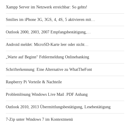
Xampp Server im Netzwerk erreichbar: So gehts!
Smilies im iPhone 3G, 3GS, 4, 4S, 5 aktivieren mit…
Outlook 2000, 2003, 2007 Empfangsbestätigung,…
Android meldet: MicroSD-Karte leer oder nicht…
„Warte auf Beginn“ Fehlermeldung Onlinebanking
Schrifterkennung: Eine Alternative zu WhatTheFont
Raspberry Pi Vorteile & Nachteile
Problemlösung Windows Live Mail .PDF Anhang
Outlook 2010, 2013 Übermittlungsbestätigung, Lesebestätigung
7-Zip unter Windows 7 im Kontextmenü