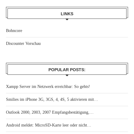
LINKS
Bohncore
Discounter Vorschau
POPULAR POSTS:
Xampp Server im Netzwerk erreichbar: So gehts!
Smilies im iPhone 3G, 3GS, 4, 4S, 5 aktivieren mit…
Outlook 2000, 2003, 2007 Empfangsbestätigung,…
Android meldet: MicroSD-Karte leer oder nicht…