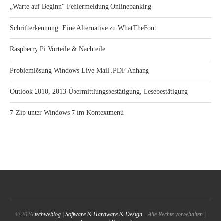
„Warte auf Beginn“ Fehlermeldung Onlinebanking
Schrifterkennung: Eine Alternative zu WhatTheFont
Raspberry Pi Vorteile & Nachteile
Problemlösung Windows Live Mail .PDF Anhang
Outlook 2010, 2013 Übermittlungsbestätigung, Lesebestätigung
7-Zip unter Windows 7 im Kontextmenü
© 2026
techweblog | Software & Hardware & Design
– Alle Rechte vorbehalten |