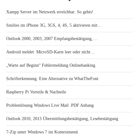
Xampp Server im Netzwerk erreichbar: So gehts!
Smilies im iPhone 3G, 3GS, 4, 4S, 5 aktivieren mit…
Outlook 2000, 2003, 2007 Empfangsbestätigung,…
Android meldet: MicroSD-Karte leer oder nicht…
„Warte auf Beginn“ Fehlermeldung Onlinebanking
Schrifterkennung: Eine Alternative zu WhatTheFont
Raspberry Pi Vorteile & Nachteile
Problemlösung Windows Live Mail .PDF Anhang
Outlook 2010, 2013 Übermittlungsbestätigung, Lesebestätigung
7-Zip unter Windows 7 im Kontextmenü