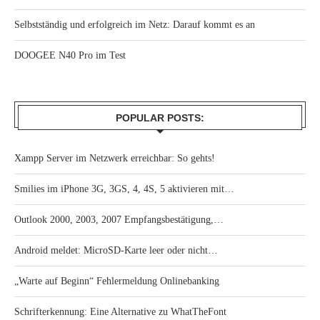
Selbstständig und erfolgreich im Netz: Darauf kommt es an
DOOGEE N40 Pro im Test
POPULAR POSTS:
Xampp Server im Netzwerk erreichbar: So gehts!
Smilies im iPhone 3G, 3GS, 4, 4S, 5 aktivieren mit…
Outlook 2000, 2003, 2007 Empfangsbestätigung,…
Android meldet: MicroSD-Karte leer oder nicht…
„Warte auf Beginn“ Fehlermeldung Onlinebanking
Schrifterkennung: Eine Alternative zu WhatTheFont