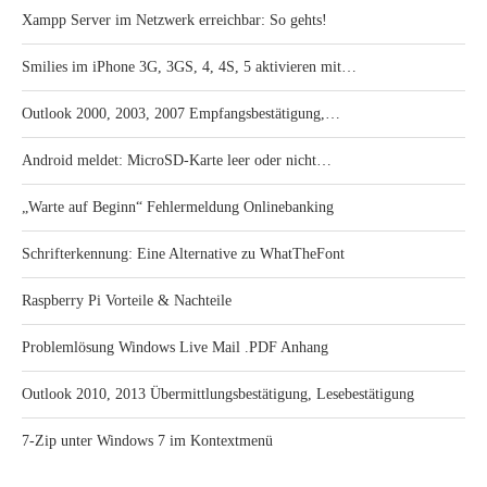
Xampp Server im Netzwerk erreichbar: So gehts!
Smilies im iPhone 3G, 3GS, 4, 4S, 5 aktivieren mit…
Outlook 2000, 2003, 2007 Empfangsbestätigung,…
Android meldet: MicroSD-Karte leer oder nicht…
„Warte auf Beginn“ Fehlermeldung Onlinebanking
Schrifterkennung: Eine Alternative zu WhatTheFont
Raspberry Pi Vorteile & Nachteile
Problemlösung Windows Live Mail .PDF Anhang
Outlook 2010, 2013 Übermittlungsbestätigung, Lesebestätigung
7-Zip unter Windows 7 im Kontextmenü