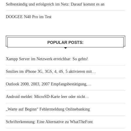
Selbstständig und erfolgreich im Netz: Darauf kommt es an
DOOGEE N40 Pro im Test
POPULAR POSTS:
Xampp Server im Netzwerk erreichbar: So gehts!
Smilies im iPhone 3G, 3GS, 4, 4S, 5 aktivieren mit…
Outlook 2000, 2003, 2007 Empfangsbestätigung,…
Android meldet: MicroSD-Karte leer oder nicht…
„Warte auf Beginn“ Fehlermeldung Onlinebanking
Schrifterkennung: Eine Alternative zu WhatTheFont