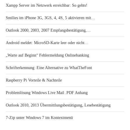
Xampp Server im Netzwerk erreichbar: So gehts!
Smilies im iPhone 3G, 3GS, 4, 4S, 5 aktivieren mit…
Outlook 2000, 2003, 2007 Empfangsbestätigung,…
Android meldet: MicroSD-Karte leer oder nicht…
„Warte auf Beginn“ Fehlermeldung Onlinebanking
Schrifterkennung: Eine Alternative zu WhatTheFont
Raspberry Pi Vorteile & Nachteile
Problemlösung Windows Live Mail .PDF Anhang
Outlook 2010, 2013 Übermittlungsbestätigung, Lesebestätigung
7-Zip unter Windows 7 im Kontextmenü