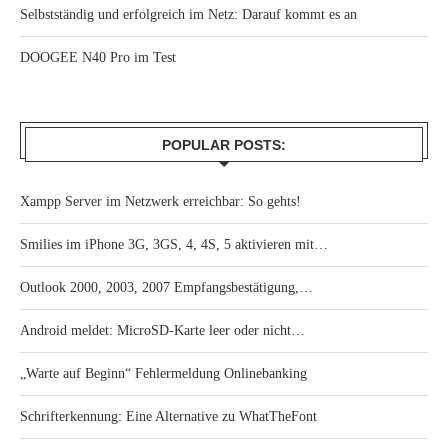
Selbstständig und erfolgreich im Netz: Darauf kommt es an
DOOGEE N40 Pro im Test
POPULAR POSTS:
Xampp Server im Netzwerk erreichbar: So gehts!
Smilies im iPhone 3G, 3GS, 4, 4S, 5 aktivieren mit…
Outlook 2000, 2003, 2007 Empfangsbestätigung,…
Android meldet: MicroSD-Karte leer oder nicht…
„Warte auf Beginn“ Fehlermeldung Onlinebanking
Schrifterkennung: Eine Alternative zu WhatTheFont