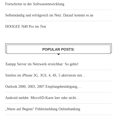
Fortschritte in der Softwareentwicklung
Selbstständig und erfolgreich im Netz: Darauf kommt es an
DOOGEE N40 Pro im Test
POPULAR POSTS:
Xampp Server im Netzwerk erreichbar: So gehts!
Smilies im iPhone 3G, 3GS, 4, 4S, 5 aktivieren mit…
Outlook 2000, 2003, 2007 Empfangsbestätigung,…
Android meldet: MicroSD-Karte leer oder nicht…
„Warte auf Beginn“ Fehlermeldung Onlinebanking