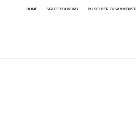
HOME
SPACE ECONOMY
PC SELBER ZUSAMMENST