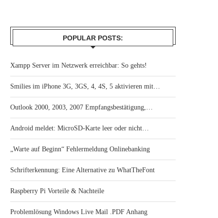
POPULAR POSTS:
Xampp Server im Netzwerk erreichbar: So gehts!
Smilies im iPhone 3G, 3GS, 4, 4S, 5 aktivieren mit…
Outlook 2000, 2003, 2007 Empfangsbestätigung,…
Android meldet: MicroSD-Karte leer oder nicht…
„Warte auf Beginn“ Fehlermeldung Onlinebanking
Schrifterkennung: Eine Alternative zu WhatTheFont
Raspberry Pi Vorteile & Nachteile
Problemlösung Windows Live Mail .PDF Anhang