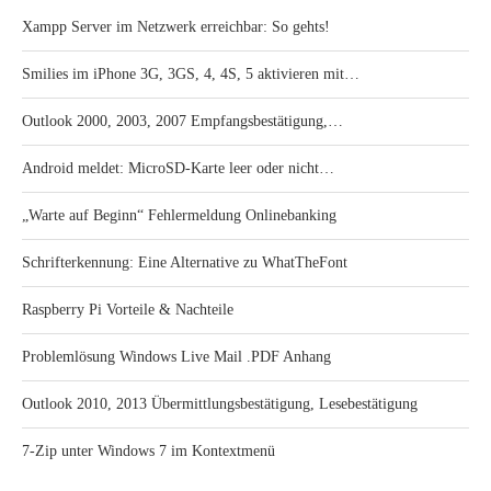
Xampp Server im Netzwerk erreichbar: So gehts!
Smilies im iPhone 3G, 3GS, 4, 4S, 5 aktivieren mit…
Outlook 2000, 2003, 2007 Empfangsbestätigung,…
Android meldet: MicroSD-Karte leer oder nicht…
„Warte auf Beginn“ Fehlermeldung Onlinebanking
Schrifterkennung: Eine Alternative zu WhatTheFont
Raspberry Pi Vorteile & Nachteile
Problemlösung Windows Live Mail .PDF Anhang
Outlook 2010, 2013 Übermittlungsbestätigung, Lesebestätigung
7-Zip unter Windows 7 im Kontextmenü