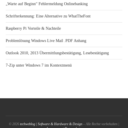
„Warte auf Beginn“ Fehlermeldung Onlinebanking
Schrifterkennung: Eine Alternative zu WhatTheFont
Raspberry Pi Vorteile & Nachteile
Problemlösung Windows Live Mail .PDF Anhang
Outlook 2010, 2013 Übermittlungsbestätigung, Lesebestätigung
7-Zip unter Windows 7 im Kontextmenü
© 2026
techweblog | Software & Hardware & Design
– Alle Rechte vorbehalten |