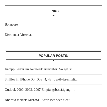
LINKS
Bohncore
Discounter Vorschau
POPULAR POSTS:
Xampp Server im Netzwerk erreichbar: So gehts!
Smilies im iPhone 3G, 3GS, 4, 4S, 5 aktivieren mit…
Outlook 2000, 2003, 2007 Empfangsbestätigung,…
Android meldet: MicroSD-Karte leer oder nicht…