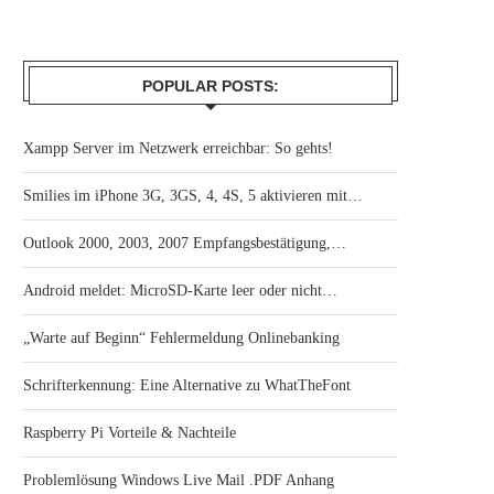
POPULAR POSTS:
Xampp Server im Netzwerk erreichbar: So gehts!
Smilies im iPhone 3G, 3GS, 4, 4S, 5 aktivieren mit…
Outlook 2000, 2003, 2007 Empfangsbestätigung,…
Android meldet: MicroSD-Karte leer oder nicht…
„Warte auf Beginn“ Fehlermeldung Onlinebanking
Schrifterkennung: Eine Alternative zu WhatTheFont
Raspberry Pi Vorteile & Nachteile
Problemlösung Windows Live Mail .PDF Anhang