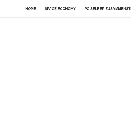
HOME
SPACE ECONOMY
PC SELBER ZUSAMMENST