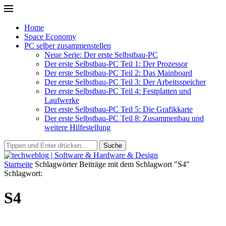
Home
Space Economy
PC selber zusammenstellen
Neue Serie: Der erste Selbstbau-PC
Der erste Selbstbau-PC Teil 1: Der Prozessor
Der erste Selbstbau-PC Teil 2: Das Mainboard
Der erste Selbstbau-PC Teil 3: Der Arbeitsspeicher
Der erste Selbstbau-PC Teil 4: Festplatten und
Laufwerke
Der erste Selbstbau-PC Teil 5: Die Grafikkarte
Der erste Selbstbau-PC Teil 8: Zusammenbau und
weitere Hilfestellung
Suche
Startseite
Schlagwörter
Beiträge mit dem Schlagwort "S4"
Schlagwort:
S4