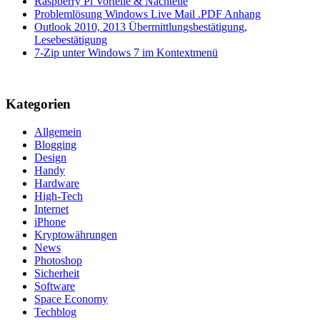
Raspberry Pi Vorteile & Nachteile
Problemlösung Windows Live Mail .PDF Anhang
Outlook 2010, 2013 Übermittlungsbestätigung,
Lesebestätigung
7-Zip unter Windows 7 im Kontextmenü
Kategorien
Allgemein
Blogging
Design
Handy
Hardware
High-Tech
Internet
iPhone
Kryptowährungen
News
Photoshop
Sicherheit
Software
Space Economy
Techblog