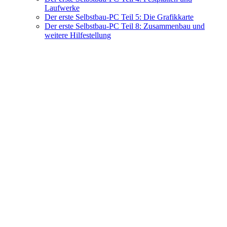
Laufwerke
Der erste Selbstbau-PC Teil 5: Die Grafikkarte
Der erste Selbstbau-PC Teil 8: Zusammenbau und
weitere Hilfestellung