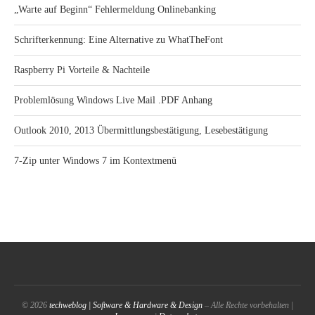
„Warte auf Beginn“ Fehlermeldung Onlinebanking
Schrifterkennung: Eine Alternative zu WhatTheFont
Raspberry Pi Vorteile & Nachteile
Problemlösung Windows Live Mail .PDF Anhang
Outlook 2010, 2013 Übermittlungsbestätigung, Lesebestätigung
7-Zip unter Windows 7 im Kontextmenü
© 2026
techweblog | Software & Hardware & Design
– Alle Rechte vorbehalten |