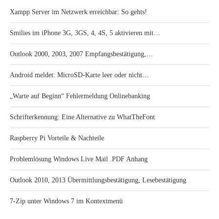
Xampp Server im Netzwerk erreichbar: So gehts!
Smilies im iPhone 3G, 3GS, 4, 4S, 5 aktivieren mit…
Outlook 2000, 2003, 2007 Empfangsbestätigung,…
Android meldet: MicroSD-Karte leer oder nicht…
„Warte auf Beginn“ Fehlermeldung Onlinebanking
Schrifterkennung: Eine Alternative zu WhatTheFont
Raspberry Pi Vorteile & Nachteile
Problemlösung Windows Live Mail .PDF Anhang
Outlook 2010, 2013 Übermittlungsbestätigung, Lesebestätigung
7-Zip unter Windows 7 im Kontextmenü