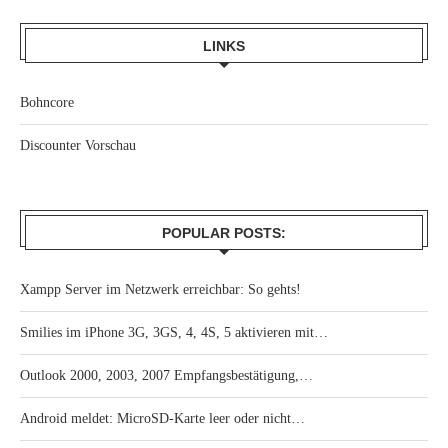
LINKS
Bohncore
Discounter Vorschau
POPULAR POSTS:
Xampp Server im Netzwerk erreichbar: So gehts!
Smilies im iPhone 3G, 3GS, 4, 4S, 5 aktivieren mit…
Outlook 2000, 2003, 2007 Empfangsbestätigung,…
Android meldet: MicroSD-Karte leer oder nicht…