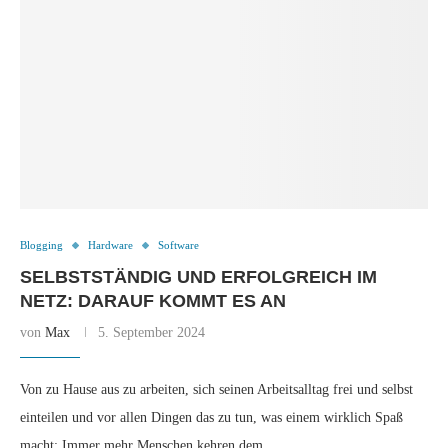
Blogging
Hardware
Software
SELBSTSTÄNDIG UND ERFOLGREICH IM
NETZ: DARAUF KOMMT ES AN
von
Max
5. September 2024
Von zu Hause aus zu arbeiten, sich seinen Arbeitsalltag frei und selbst
einteilen und vor allen Dingen das zu tun, was einem wirklich Spaß
macht: Immer mehr Menschen kehren dem …