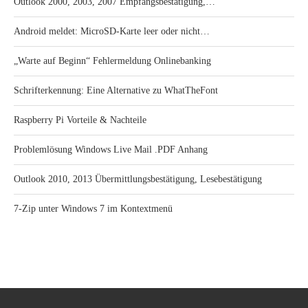
Outlook 2000, 2003, 2007 Empfangsbestätigung,…
Android meldet: MicroSD-Karte leer oder nicht…
„Warte auf Beginn“ Fehlermeldung Onlinebanking
Schrifterkennung: Eine Alternative zu WhatTheFont
Raspberry Pi Vorteile & Nachteile
Problemlösung Windows Live Mail .PDF Anhang
Outlook 2010, 2013 Übermittlungsbestätigung, Lesebestätigung
7-Zip unter Windows 7 im Kontextmenü