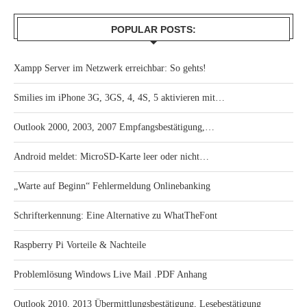
POPULAR POSTS:
Xampp Server im Netzwerk erreichbar: So gehts!
Smilies im iPhone 3G, 3GS, 4, 4S, 5 aktivieren mit…
Outlook 2000, 2003, 2007 Empfangsbestätigung,…
Android meldet: MicroSD-Karte leer oder nicht…
„Warte auf Beginn“ Fehlermeldung Onlinebanking
Schrifterkennung: Eine Alternative zu WhatTheFont
Raspberry Pi Vorteile & Nachteile
Problemlösung Windows Live Mail .PDF Anhang
Outlook 2010, 2013 Übermittlungsbestätigung, Lesebestätigung