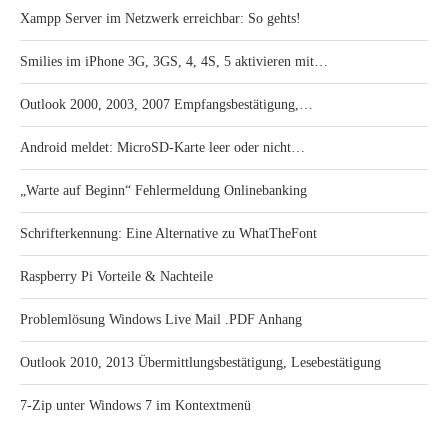
Xampp Server im Netzwerk erreichbar: So gehts!
Smilies im iPhone 3G, 3GS, 4, 4S, 5 aktivieren mit…
Outlook 2000, 2003, 2007 Empfangsbestätigung,…
Android meldet: MicroSD-Karte leer oder nicht…
„Warte auf Beginn“ Fehlermeldung Onlinebanking
Schrifterkennung: Eine Alternative zu WhatTheFont
Raspberry Pi Vorteile & Nachteile
Problemlösung Windows Live Mail .PDF Anhang
Outlook 2010, 2013 Übermittlungsbestätigung, Lesebestätigung
7-Zip unter Windows 7 im Kontextmenü