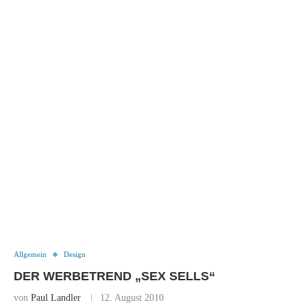
Allgemein
Design
DER WERBETREND „SEX SELLS“
von
Paul Landler
12. August 2010