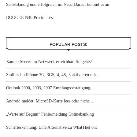
Selbstständig und erfolgreich im Netz: Darauf kommt es an
DOOGEE N40 Pro im Test
POPULAR POSTS:
Xampp Server im Netzwerk erreichbar: So gehts!
Smilies im iPhone 3G, 3GS, 4, 4S, 5 aktivieren mit…
Outlook 2000, 2003, 2007 Empfangsbestätigung,…
Android meldet: MicroSD-Karte leer oder nicht…
„Warte auf Beginn“ Fehlermeldung Onlinebanking
Schrifterkennung: Eine Alternative zu WhatTheFont