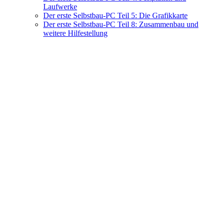
Laufwerke
Der erste Selbstbau-PC Teil 5: Die Grafikkarte
Der erste Selbstbau-PC Teil 8: Zusammenbau und
weitere Hilfestellung