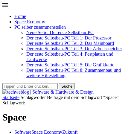
Home
Space Economy
PC selber zusammenstellen
Neue Serie: Der erste Selbstbau-PC
Der erste Selbstbau-PC Teil 1: Der Prozessor
Der erste Selbstbau-PC Teil 2: Das Mainboard
Der erste Selbstbau-PC Teil 3: Der Arbeitsspeicher
Der erste Selbstbau-PC Teil 4: Festplatten und
Laufwerke
Der erste Selbstbau-PC Teil 5: Die Grafikkarte
Der erste Selbstbau-PC Teil 8: Zusammenbau und
weitere Hilfestellung
Suche
Startseite
Schlagwörter
Beiträge mit dem Schlagwort "Space"
Schlagwort:
Space
Software
Space Economy
Zukunft