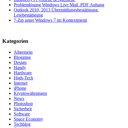
Problemlösung Windows Live Mail .PDF Anhang
Outlook 2010, 2013 Übermittlungsbestätigung,
Lesebestätigung
7-Zip unter Windows 7 im Kontextmenü
Kategorien
Allgemein
Blogging
Design
Handy
Hardware
High-Tech
Internet
iPhone
Kryptowährungen
News
Photoshop
Sicherheit
Software
Space Economy
Techblog