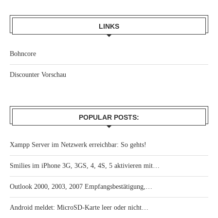
LINKS
Bohncore
Discounter Vorschau
POPULAR POSTS:
Xampp Server im Netzwerk erreichbar: So gehts!
Smilies im iPhone 3G, 3GS, 4, 4S, 5 aktivieren mit…
Outlook 2000, 2003, 2007 Empfangsbestätigung,…
Android meldet: MicroSD-Karte leer oder nicht…