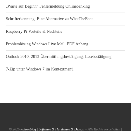
„Warte auf Beginn“ Fehlermeldung Onlinebanking
Schrifterkennung: Eine Alternative zu WhatTheFont
Raspberry Pi Vorteile & Nachteile
Problemlösung Windows Live Mail .PDF Anhang
Outlook 2010, 2013 Übermittlungsbestätigung, Lesebestätigung
7-Zip unter Windows 7 im Kontextmenü
© 2026
techweblog | Software & Hardware & Design
– Alle Rechte vorbehalten |