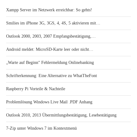
Xampp Server im Netzwerk erreichbar: So gehts!
Smilies im iPhone 3G, 3GS, 4, 4S, 5 aktivieren mit…
Outlook 2000, 2003, 2007 Empfangsbestätigung,…
Android meldet: MicroSD-Karte leer oder nicht…
„Warte auf Beginn“ Fehlermeldung Onlinebanking
Schrifterkennung: Eine Alternative zu WhatTheFont
Raspberry Pi Vorteile & Nachteile
Problemlösung Windows Live Mail .PDF Anhang
Outlook 2010, 2013 Übermittlungsbestätigung, Lesebestätigung
7-Zip unter Windows 7 im Kontextmenü