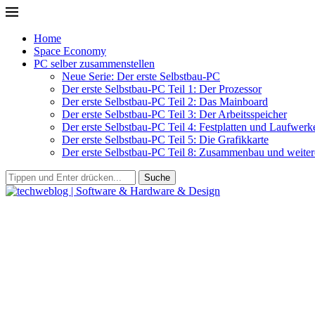
Home
Space Economy
PC selber zusammenstellen
Neue Serie: Der erste Selbstbau-PC
Der erste Selbstbau-PC Teil 1: Der Prozessor
Der erste Selbstbau-PC Teil 2: Das Mainboard
Der erste Selbstbau-PC Teil 3: Der Arbeitsspeicher
Der erste Selbstbau-PC Teil 4: Festplatten und Laufwerk
Der erste Selbstbau-PC Teil 5: Die Grafikkarte
Der erste Selbstbau-PC Teil 8: Zusammenbau und weitere
Suche