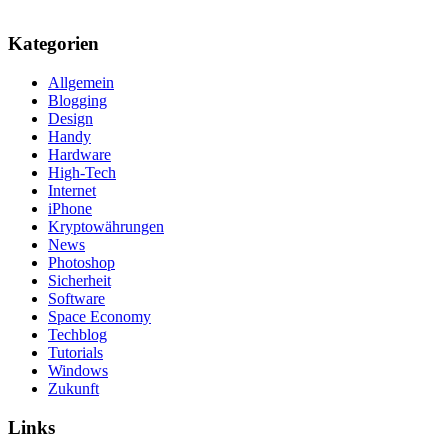
Kategorien
Allgemein
Blogging
Design
Handy
Hardware
High-Tech
Internet
iPhone
Kryptowährungen
News
Photoshop
Sicherheit
Software
Space Economy
Techblog
Tutorials
Windows
Zukunft
Links