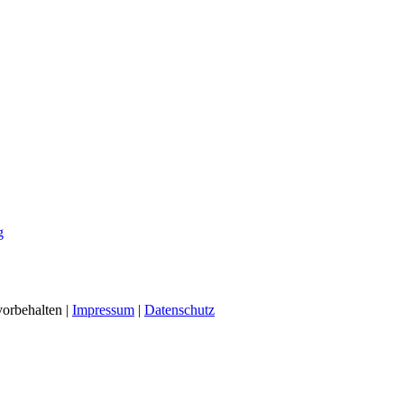
g
vorbehalten |
Impressum
|
Datenschutz