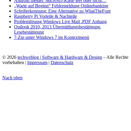
Android meldet: MicroSD-Karte leer oder nicht…
„Warte auf Beginn“ Fehlermeldung Onlinebanking
Schrifterkennung: Eine Alternative zu WhatTheFont
Raspberry Pi Vorteile & Nachteile
Problemlösung Windows Live Mail .PDF Anhang
Outlook 2010, 2013 Übermittlungsbestätigung,
Lesebestätigung
7-Zip unter Windows 7 im Kontextmenü
© 2026
techweblog | Software & Hardware & Design
– Alle Rechte
vorbehalten |
Impressum
|
Datenschutz
Nach oben