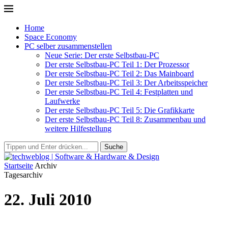
Home
Space Economy
PC selber zusammenstellen
Neue Serie: Der erste Selbstbau-PC
Der erste Selbstbau-PC Teil 1: Der Prozessor
Der erste Selbstbau-PC Teil 2: Das Mainboard
Der erste Selbstbau-PC Teil 3: Der Arbeitsspeicher
Der erste Selbstbau-PC Teil 4: Festplatten und
Laufwerke
Der erste Selbstbau-PC Teil 5: Die Grafikkarte
Der erste Selbstbau-PC Teil 8: Zusammenbau und
weitere Hilfestellung
Suche
Startseite
Archiv
Tagesarchiv
22. Juli 2010