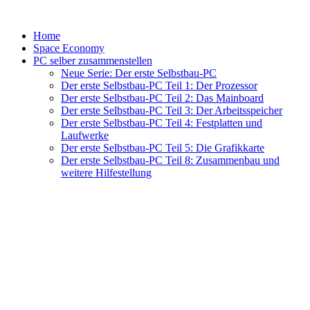
Home
Space Economy
PC selber zusammenstellen
Neue Serie: Der erste Selbstbau-PC
Der erste Selbstbau-PC Teil 1: Der Prozessor
Der erste Selbstbau-PC Teil 2: Das Mainboard
Der erste Selbstbau-PC Teil 3: Der Arbeitsspeicher
Der erste Selbstbau-PC Teil 4: Festplatten und
Laufwerke
Der erste Selbstbau-PC Teil 5: Die Grafikkarte
Der erste Selbstbau-PC Teil 8: Zusammenbau und
weitere Hilfestellung