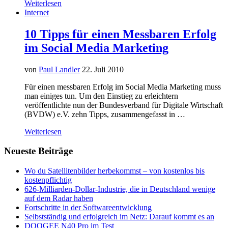
Weiterlesen
Internet
10 Tipps für einen Messbaren Erfolg
im Social Media Marketing
von
Paul Landler
22. Juli 2010
Für einen messbaren Erfolg im Social Media Marketing muss
man einiges tun. Um den Einstieg zu erleichtern
veröffentlichte nun der Bundesverband für Digitale Wirtschaft
(BVDW) e.V. zehn Tipps, zusammengefasst in …
Weiterlesen
Neueste Beiträge
Wo du Satellitenbilder herbekommst – von kostenlos bis
kostenpflichtig
626-Milliarden-Dollar-Industrie, die in Deutschland wenige
auf dem Radar haben
Fortschritte in der Softwareentwicklung
Selbstständig und erfolgreich im Netz: Darauf kommt es an
DOOGEE N40 Pro im Test