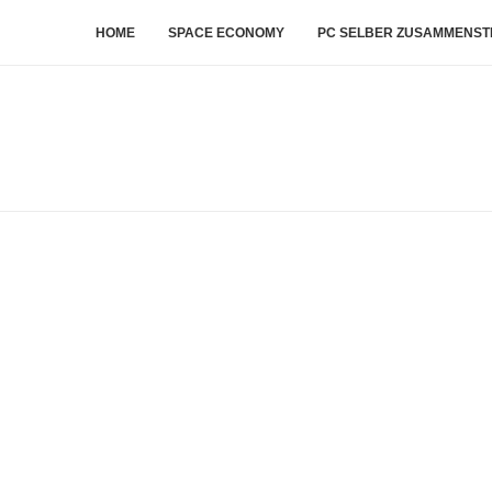
HOME
SPACE ECONOMY
PC SELBER ZUSAMMENST