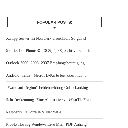
POPULAR POSTS:
Xampp Server im Netzwerk erreichbar: So gehts!
Smilies im iPhone 3G, 3GS, 4, 4S, 5 aktivieren mit…
Outlook 2000, 2003, 2007 Empfangsbestätigung,…
Android meldet: MicroSD-Karte leer oder nicht…
„Warte auf Beginn“ Fehlermeldung Onlinebanking
Schrifterkennung: Eine Alternative zu WhatTheFont
Raspberry Pi Vorteile & Nachteile
Problemlösung Windows Live Mail .PDF Anhang