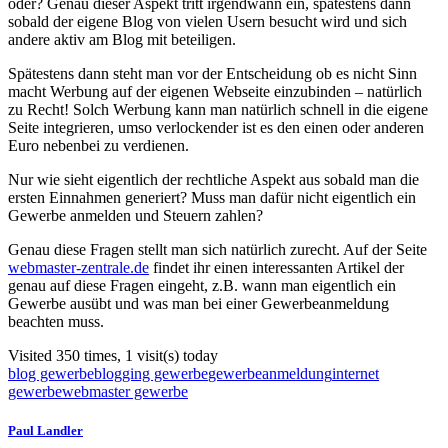
oder? Genau dieser Aspekt tritt irgendwann ein, spätestens dann
sobald der eigene Blog von vielen Usern besucht wird und sich
andere aktiv am Blog mit beteiligen.
Spätestens dann steht man vor der Entscheidung ob es nicht Sinn
macht Werbung auf der eigenen Webseite einzubinden – natürlich
zu Recht! Solch Werbung kann man natürlich schnell in die eigene
Seite integrieren, umso verlockender ist es den einen oder anderen
Euro nebenbei zu verdienen.
Nur wie sieht eigentlich der rechtliche Aspekt aus sobald man die
ersten Einnahmen generiert? Muss man dafür nicht eigentlich ein
Gewerbe anmelden und Steuern zahlen?
Genau diese Fragen stellt man sich natürlich zurecht. Auf der Seite
webmaster-zentrale.de
findet ihr einen interessanten Artikel der
genau auf diese Fragen eingeht, z.B. wann man eigentlich ein
Gewerbe ausübt und was man bei einer Gewerbeanmeldung
beachten muss.
Visited 350 times, 1 visit(s) today
blog gewerbe
blogging gewerbe
gewerbeanmeldung
internet
gewerbe
webmaster gewerbe
Paul Landler