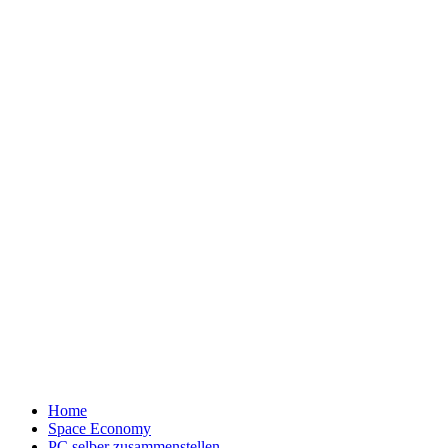
Home
Space Economy
PC selber zusammenstellen