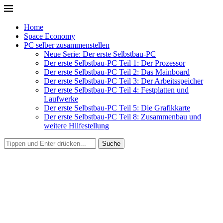
Home
Space Economy
PC selber zusammenstellen
Neue Serie: Der erste Selbstbau-PC
Der erste Selbstbau-PC Teil 1: Der Prozessor
Der erste Selbstbau-PC Teil 2: Das Mainboard
Der erste Selbstbau-PC Teil 3: Der Arbeitsspeicher
Der erste Selbstbau-PC Teil 4: Festplatten und
Laufwerke
Der erste Selbstbau-PC Teil 5: Die Grafikkarte
Der erste Selbstbau-PC Teil 8: Zusammenbau und
weitere Hilfestellung
Suche