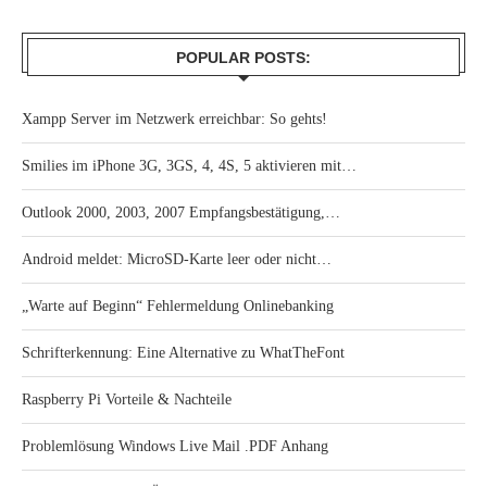
POPULAR POSTS:
Xampp Server im Netzwerk erreichbar: So gehts!
Smilies im iPhone 3G, 3GS, 4, 4S, 5 aktivieren mit…
Outlook 2000, 2003, 2007 Empfangsbestätigung,…
Android meldet: MicroSD-Karte leer oder nicht…
„Warte auf Beginn“ Fehlermeldung Onlinebanking
Schrifterkennung: Eine Alternative zu WhatTheFont
Raspberry Pi Vorteile & Nachteile
Problemlösung Windows Live Mail .PDF Anhang