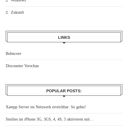
Windows
Zukunft
LINKS
Bohncore
Discounter Vorschau
POPULAR POSTS:
Xampp Server im Netzwerk erreichbar: So gehts!
Smilies im iPhone 3G, 3GS, 4, 4S, 5 aktivieren mit…