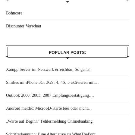
Bohncore
Discounter Vorschau
POPULAR POSTS:
Xampp Server im Netzwerk erreichbar: So gehts!
Smilies im iPhone 3G, 3GS, 4, 4S, 5 aktivieren mit…
Outlook 2000, 2003, 2007 Empfangsbestätigung,…
Android meldet: MicroSD-Karte leer oder nicht…
„Warte auf Beginn“ Fehlermeldung Onlinebanking
Schrifterkennung: Eine Alternative zu WhatTheFont