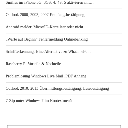
Smilies im iPhone 3G, 3GS, 4, 4S, 5 aktivieren mit…
Outlook 2000, 2003, 2007 Empfangsbestätigung,…
Android meldet: MicroSD-Karte leer oder nicht…
„Warte auf Beginn“ Fehlermeldung Onlinebanking
Schrifterkennung: Eine Alternative zu WhatTheFont
Raspberry Pi Vorteile & Nachteile
Problemlösung Windows Live Mail .PDF Anhang
Outlook 2010, 2013 Übermittlungsbestätigung, Lesebestätigung
7-Zip unter Windows 7 im Kontextmenü