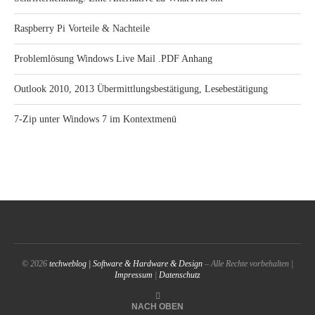
Raspberry Pi Vorteile & Nachteile
Problemlösung Windows Live Mail .PDF Anhang
Outlook 2010, 2013 Übermittlungsbestätigung, Lesebestätigung
7-Zip unter Windows 7 im Kontextmenü
© 2026
techweblog | Software & Hardware & Design
– Alle Rechte vorbehalten |
Impressum
|
Datenschutz
NACH OBEN