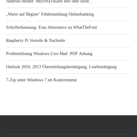
Android meldet: MicroSD-Karte leer oder nicht…
„Warte auf Beginn“ Fehlermeldung Onlinebanking
Schrifterkennung: Eine Alternative zu WhatTheFont
Raspberry Pi Vorteile & Nachteile
Problemlösung Windows Live Mail .PDF Anhang
Outlook 2010, 2013 Übermittlungsbestätigung, Lesebestätigung
7-Zip unter Windows 7 im Kontextmenü