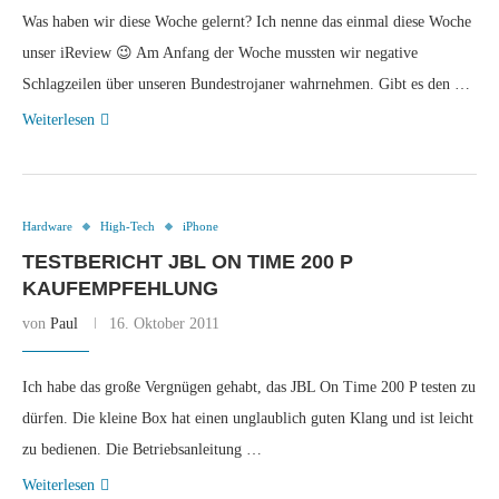
Was haben wir diese Woche gelernt? Ich nenne das einmal diese Woche
unser iReview 😉 Am Anfang der Woche mussten wir negative
Schlagzeilen über unseren Bundestrojaner wahrnehmen. Gibt es den …
Weiterlesen
Hardware
High-Tech
iPhone
TESTBERICHT JBL ON TIME 200 P
KAUFEMPFEHLUNG
von
Paul
16. Oktober 2011
Ich habe das große Vergnügen gehabt, das JBL On Time 200 P testen zu
dürfen. Die kleine Box hat einen unglaublich guten Klang und ist leicht
zu bedienen. Die Betriebsanleitung …
Weiterlesen