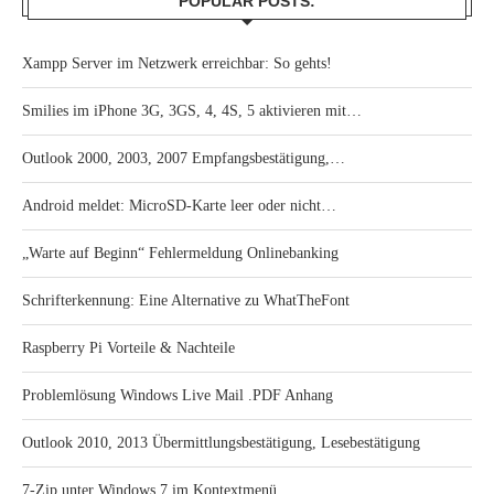
POPULAR POSTS:
Xampp Server im Netzwerk erreichbar: So gehts!
Smilies im iPhone 3G, 3GS, 4, 4S, 5 aktivieren mit…
Outlook 2000, 2003, 2007 Empfangsbestätigung,…
Android meldet: MicroSD-Karte leer oder nicht…
„Warte auf Beginn“ Fehlermeldung Onlinebanking
Schrifterkennung: Eine Alternative zu WhatTheFont
Raspberry Pi Vorteile & Nachteile
Problemlösung Windows Live Mail .PDF Anhang
Outlook 2010, 2013 Übermittlungsbestätigung, Lesebestätigung
7-Zip unter Windows 7 im Kontextmenü