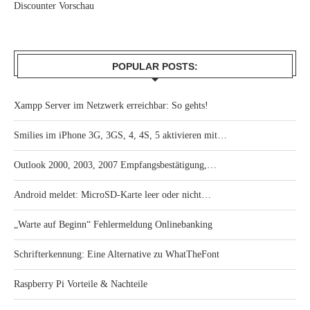
Discounter Vorschau
POPULAR POSTS:
Xampp Server im Netzwerk erreichbar: So gehts!
Smilies im iPhone 3G, 3GS, 4, 4S, 5 aktivieren mit…
Outlook 2000, 2003, 2007 Empfangsbestätigung,…
Android meldet: MicroSD-Karte leer oder nicht…
„Warte auf Beginn“ Fehlermeldung Onlinebanking
Schrifterkennung: Eine Alternative zu WhatTheFont
Raspberry Pi Vorteile & Nachteile