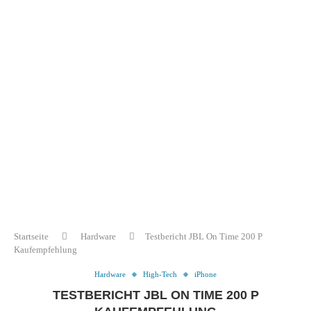
Startseite
Hardware
Testbericht JBL On Time 200 P
Kaufempfehlung
Hardware
High-Tech
iPhone
TESTBERICHT JBL ON TIME 200 P