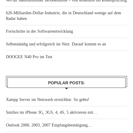
Wo du Satellitenbilder herbekommst – von kostenlos bis kostenpflichtig
626-Milliarden-Dollar-Industrie, die in Deutschland wenige auf dem
Radar haben
Fortschritte in der Softwareentwicklung
Selbstständig und erfolgreich im Netz: Darauf kommt es an
DOOGEE N40 Pro im Test
POPULAR POSTS:
Xampp Server im Netzwerk erreichbar: So gehts!
Smilies im iPhone 3G, 3GS, 4, 4S, 5 aktivieren mit…
Outlook 2000, 2003, 2007 Empfangsbestätigung,…