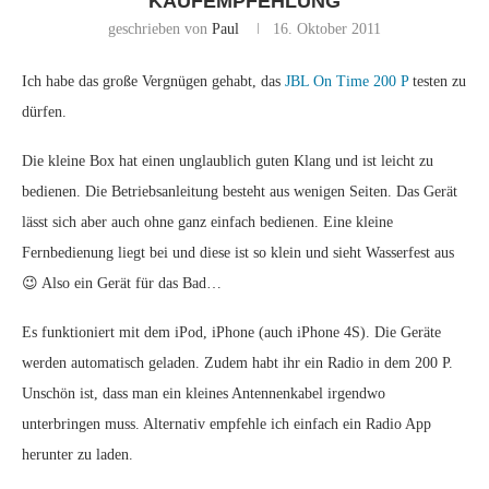
KAUFEMPFEHLUNG
geschrieben von
Paul
16. Oktober 2011
Ich habe das große Vergnügen gehabt, das
JBL On Time 200 P
testen zu
dürfen.
Die kleine Box hat einen unglaublich guten Klang und ist leicht zu
bedienen. Die Betriebsanleitung besteht aus wenigen Seiten. Das Gerät
lässt sich aber auch ohne ganz einfach bedienen. Eine kleine
Fernbedienung liegt bei und diese ist so klein und sieht Wasserfest aus
😉 Also ein Gerät für das Bad…
Es funktioniert mit dem iPod, iPhone (auch iPhone 4S). Die Geräte
werden automatisch geladen. Zudem habt ihr ein Radio in dem 200 P.
Unschön ist, dass man ein kleines Antennenkabel irgendwo
unterbringen muss. Alternativ empfehle ich einfach ein Radio App
herunter zu laden.