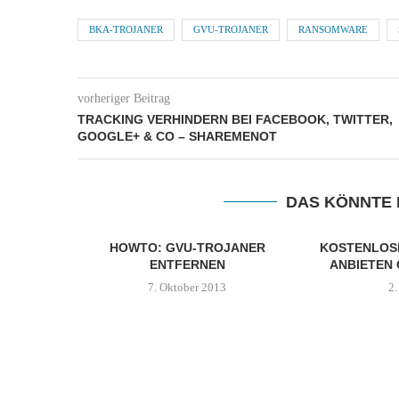
BKA-TROJANER
GVU-TROJANER
RANSOMWARE
vorheriger Beitrag
TRACKING VERHINDERN BEI FACEBOOK, TWITTER,
GOOGLE+ & CO – SHAREMENOT
DAS KÖNNTE 
HOWTO: GVU-TROJANER
KOSTENLOS
ENTFERNEN
ANBIETEN 
7. Oktober 2013
2.