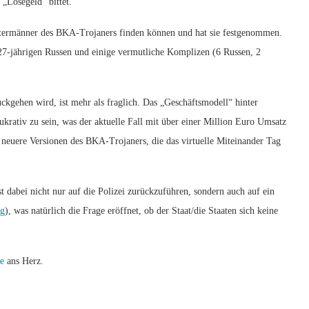
„Lösegeld“ bittet.
ntermänner des BKA-Trojaners finden können und hat sie festgenommen.
27-jährigen Russen und einige vermutliche Komplizen (6 Russen, 2
ckgehen wird, ist mehr als fraglich. Das „Geschäftsmodell“ hinter
krativ zu sein, was der aktuelle Fall mit über einer Million Euro Umsatz
d neuere Versionen des BKA-Trojaners, die das virtuelle Miteinander Tag
 dabei nicht nur auf die Polizei zurückzuführen, sondern auch auf ein
ng
), was natürlich die Frage eröffnet, ob der Staat/die Staaten sich keine
e
ans Herz.