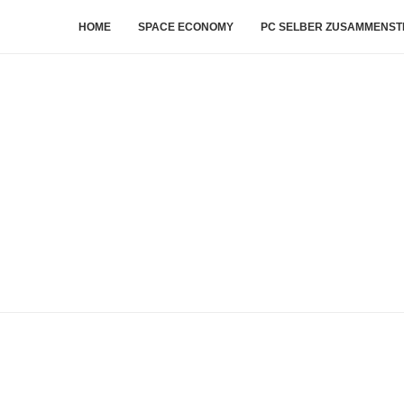
HOME
SPACE ECONOMY
PC SELBER ZUSAMMENST