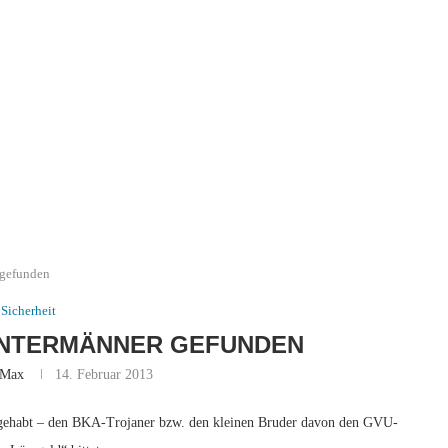
 gefunden
Sicherheit
INTERMÄNNER GEFUNDEN
Max
14. Februar 2013
r gehabt – den BKA-Trojaner bzw. den kleinen Bruder davon den GVU-