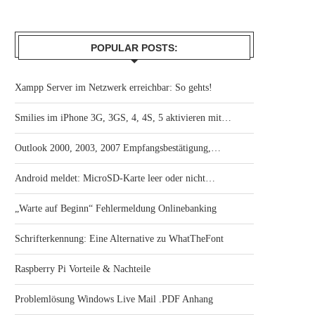
POPULAR POSTS:
Xampp Server im Netzwerk erreichbar: So gehts!
Smilies im iPhone 3G, 3GS, 4, 4S, 5 aktivieren mit…
Outlook 2000, 2003, 2007 Empfangsbestätigung,…
Android meldet: MicroSD-Karte leer oder nicht…
„Warte auf Beginn“ Fehlermeldung Onlinebanking
Schrifterkennung: Eine Alternative zu WhatTheFont
Raspberry Pi Vorteile & Nachteile
Problemlösung Windows Live Mail .PDF Anhang