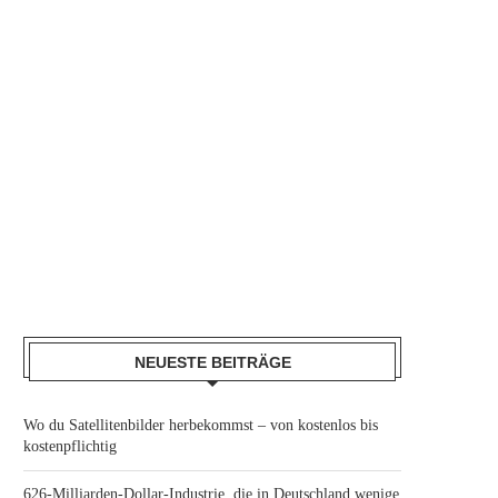
NEUESTE BEITRÄGE
Wo du Satellitenbilder herbekommst – von kostenlos bis
kostenpflichtig
626-Milliarden-Dollar-Industrie, die in Deutschland wenige