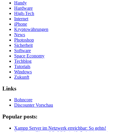
Handy
Hardware
High-Tech
Internet
iPhone
Kryptowährungen
News
Photoshop
Sicherheit
Software
Space Economy
Techblog
Tutorials
Windows
Zukunft
Links
Bohncore
Discounter Vorschau
Popular posts:
Xampp Server im Netzwerk erreichbar: So gehts!