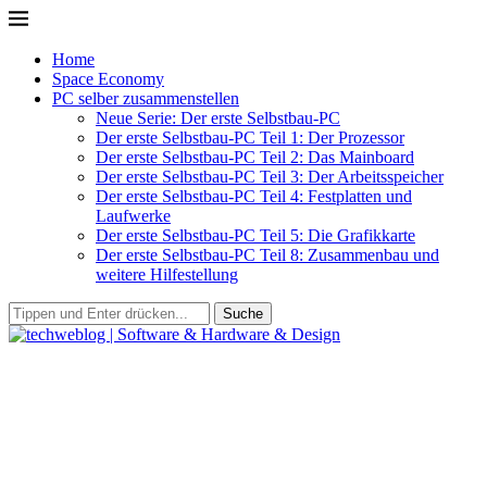
Home
Space Economy
PC selber zusammenstellen
Neue Serie: Der erste Selbstbau-PC
Der erste Selbstbau-PC Teil 1: Der Prozessor
Der erste Selbstbau-PC Teil 2: Das Mainboard
Der erste Selbstbau-PC Teil 3: Der Arbeitsspeicher
Der erste Selbstbau-PC Teil 4: Festplatten und
Laufwerke
Der erste Selbstbau-PC Teil 5: Die Grafikkarte
Der erste Selbstbau-PC Teil 8: Zusammenbau und
weitere Hilfestellung
Suche