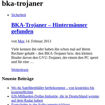
bka-trojaner
Sicherheit
BKA-Trojaner – Hintermänner
gefunden
von
Max
14. Februar 2013
Viele kennen ihn oder haben ihn schon mal auf ihrem
Rechner gehabt – den BKA-Trojaner bzw. den kleinen
Bruder davon den GVU-Trojaner, der einem den PC sperrt
und für eine …
Weiterlesen
Neueste Beiträge
Wo du Satellitenbilder herbekommst – von kostenlos bis
kostenpflichtig
626-Milliarden-Dollar-Industrie, die in Deutschland wenige
auf dem Radar haben
Fortschritte in der Softwareentwicklung