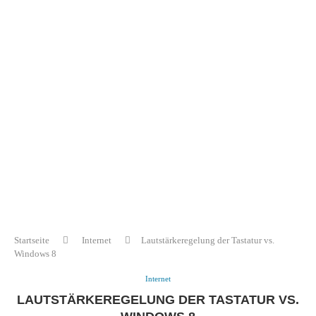
Startseite
Internet
Lautstärkeregelung der Tastatur vs.
Windows 8
Internet
LAUTSTÄRKEREGELUNG DER TASTATUR VS.