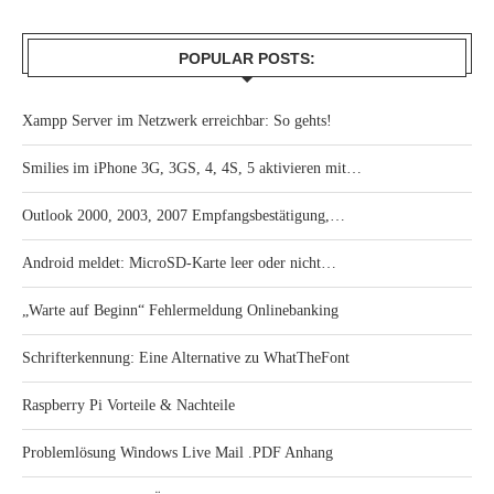
POPULAR POSTS:
Xampp Server im Netzwerk erreichbar: So gehts!
Smilies im iPhone 3G, 3GS, 4, 4S, 5 aktivieren mit…
Outlook 2000, 2003, 2007 Empfangsbestätigung,…
Android meldet: MicroSD-Karte leer oder nicht…
„Warte auf Beginn“ Fehlermeldung Onlinebanking
Schrifterkennung: Eine Alternative zu WhatTheFont
Raspberry Pi Vorteile & Nachteile
Problemlösung Windows Live Mail .PDF Anhang