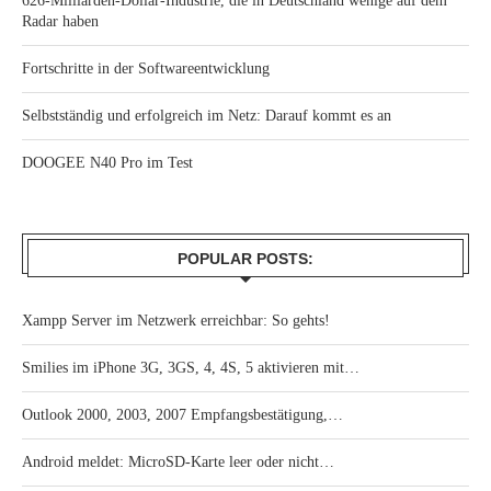
626-Milliarden-Dollar-Industrie, die in Deutschland wenige auf dem
Radar haben
Fortschritte in der Softwareentwicklung
Selbstständig und erfolgreich im Netz: Darauf kommt es an
DOOGEE N40 Pro im Test
POPULAR POSTS:
Xampp Server im Netzwerk erreichbar: So gehts!
Smilies im iPhone 3G, 3GS, 4, 4S, 5 aktivieren mit…
Outlook 2000, 2003, 2007 Empfangsbestätigung,…
Android meldet: MicroSD-Karte leer oder nicht…