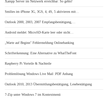
Xampp Server im Netzwerk erreichbar: So gehts!
Smilies im iPhone 3G, 3GS, 4, 4S, 5 aktivieren mit…
Outlook 2000, 2003, 2007 Empfangsbestätigung,…
Android meldet: MicroSD-Karte leer oder nicht…
„Warte auf Beginn“ Fehlermeldung Onlinebanking
Schrifterkennung: Eine Alternative zu WhatTheFont
Raspberry Pi Vorteile & Nachteile
Problemlösung Windows Live Mail .PDF Anhang
Outlook 2010, 2013 Übermittlungsbestätigung, Lesebestätigung
7-Zip unter Windows 7 im Kontextmenü