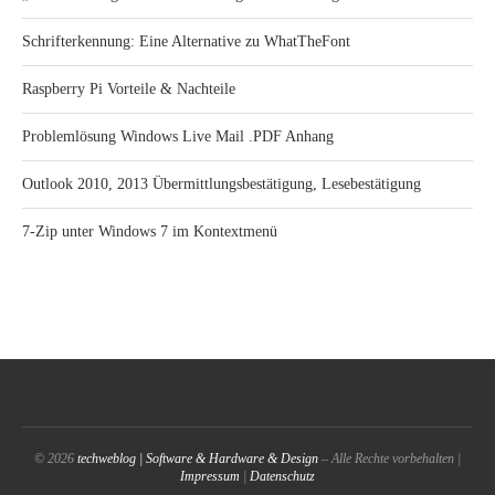
Schrifterkennung: Eine Alternative zu WhatTheFont
Raspberry Pi Vorteile & Nachteile
Problemlösung Windows Live Mail .PDF Anhang
Outlook 2010, 2013 Übermittlungsbestätigung, Lesebestätigung
7-Zip unter Windows 7 im Kontextmenü
© 2026
techweblog | Software & Hardware & Design
– Alle Rechte vorbehalten |
Impressum
|
Datenschutz