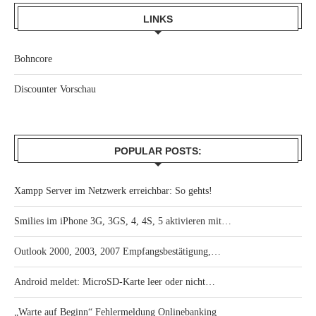
LINKS
Bohncore
Discounter Vorschau
POPULAR POSTS:
Xampp Server im Netzwerk erreichbar: So gehts!
Smilies im iPhone 3G, 3GS, 4, 4S, 5 aktivieren mit…
Outlook 2000, 2003, 2007 Empfangsbestätigung,…
Android meldet: MicroSD-Karte leer oder nicht…
„Warte auf Beginn“ Fehlermeldung Onlinebanking