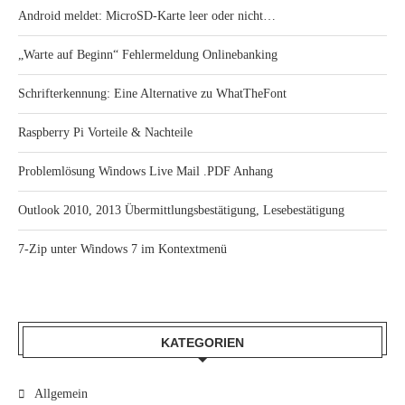
Android meldet: MicroSD-Karte leer oder nicht…
„Warte auf Beginn“ Fehlermeldung Onlinebanking
Schrifterkennung: Eine Alternative zu WhatTheFont
Raspberry Pi Vorteile & Nachteile
Problemlösung Windows Live Mail .PDF Anhang
Outlook 2010, 2013 Übermittlungsbestätigung, Lesebestätigung
7-Zip unter Windows 7 im Kontextmenü
KATEGORIEN
Allgemein