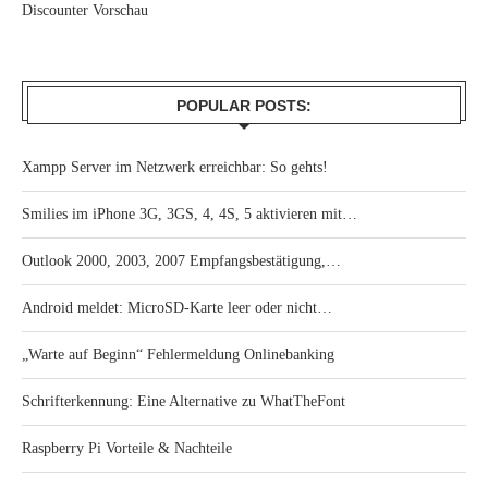
Discounter Vorschau
POPULAR POSTS:
Xampp Server im Netzwerk erreichbar: So gehts!
Smilies im iPhone 3G, 3GS, 4, 4S, 5 aktivieren mit…
Outlook 2000, 2003, 2007 Empfangsbestätigung,…
Android meldet: MicroSD-Karte leer oder nicht…
„Warte auf Beginn“ Fehlermeldung Onlinebanking
Schrifterkennung: Eine Alternative zu WhatTheFont
Raspberry Pi Vorteile & Nachteile