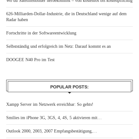
Wo du Satellitenbilder herbekommst – von kostenlos bis kostenpflichtig
626-Milliarden-Dollar-Industrie, die in Deutschland wenige auf dem
Radar haben
Fortschritte in der Softwareentwicklung
Selbstständig und erfolgreich im Netz: Darauf kommt es an
DOOGEE N40 Pro im Test
POPULAR POSTS:
Xampp Server im Netzwerk erreichbar: So gehts!
Smilies im iPhone 3G, 3GS, 4, 4S, 5 aktivieren mit…
Outlook 2000, 2003, 2007 Empfangsbestätigung,…