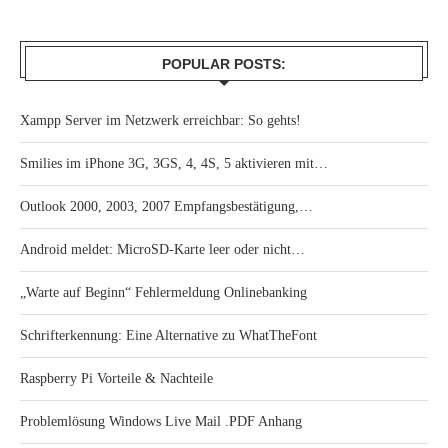
POPULAR POSTS:
Xampp Server im Netzwerk erreichbar: So gehts!
Smilies im iPhone 3G, 3GS, 4, 4S, 5 aktivieren mit…
Outlook 2000, 2003, 2007 Empfangsbestätigung,…
Android meldet: MicroSD-Karte leer oder nicht…
„Warte auf Beginn“ Fehlermeldung Onlinebanking
Schrifterkennung: Eine Alternative zu WhatTheFont
Raspberry Pi Vorteile & Nachteile
Problemlösung Windows Live Mail .PDF Anhang