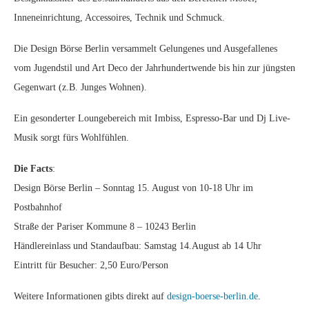
Inneneinrichtung, Accessoires, Technik und Schmuck.
Die Design Börse Berlin versammelt Gelungenes und Ausgefallenes
vom Jugendstil und Art Deco der Jahrhundertwende bis hin zur jüngsten
Gegenwart (z.B. Junges Wohnen).
Ein gesonderter Loungebereich mit Imbiss, Espresso-Bar und Dj Live-
Musik sorgt fürs Wohlfühlen.
Die Facts
:
Design Börse Berlin – Sonntag 15. August von 10-18 Uhr im
Postbahnhof
Straße der Pariser Kommune 8 – 10243 Berlin
Händlereinlass und Standaufbau: Samstag 14.August ab 14 Uhr
Eintritt für Besucher: 2,50 Euro/Person
Weitere Informationen gibts direkt auf
design-boerse-berlin.de
.