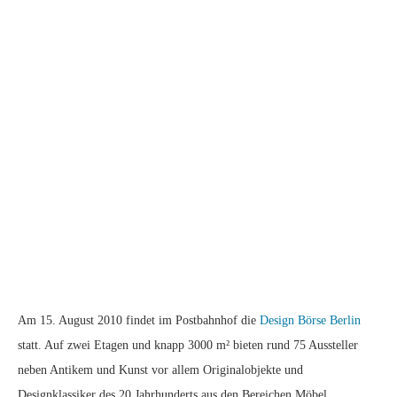
Am 15. August 2010 findet im Postbahnhof die
Design Börse Berlin
statt. Auf zwei Etagen und knapp 3000 m² bieten rund 75 Aussteller
neben Antikem und Kunst vor allem Originalobjekte und
Designklassiker des 20.Jahrhunderts aus den Bereichen Möbel,