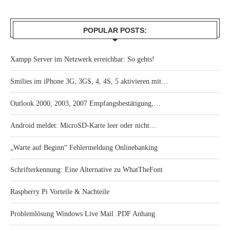
POPULAR POSTS:
Xampp Server im Netzwerk erreichbar: So gehts!
Smilies im iPhone 3G, 3GS, 4, 4S, 5 aktivieren mit…
Outlook 2000, 2003, 2007 Empfangsbestätigung,…
Android meldet: MicroSD-Karte leer oder nicht…
„Warte auf Beginn“ Fehlermeldung Onlinebanking
Schrifterkennung: Eine Alternative zu WhatTheFont
Raspberry Pi Vorteile & Nachteile
Problemlösung Windows Live Mail .PDF Anhang