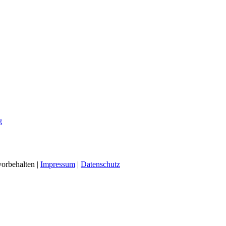
g
vorbehalten |
Impressum
|
Datenschutz