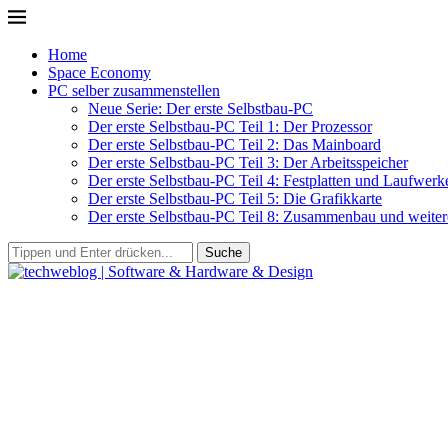
Home
Space Economy
PC selber zusammenstellen
Neue Serie: Der erste Selbstbau-PC
Der erste Selbstbau-PC Teil 1: Der Prozessor
Der erste Selbstbau-PC Teil 2: Das Mainboard
Der erste Selbstbau-PC Teil 3: Der Arbeitsspeicher
Der erste Selbstbau-PC Teil 4: Festplatten und Laufwerk
Der erste Selbstbau-PC Teil 5: Die Grafikkarte
Der erste Selbstbau-PC Teil 8: Zusammenbau und weitere
Suche