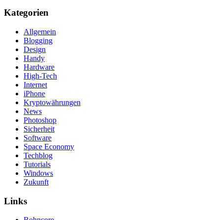
Kategorien
Allgemein
Blogging
Design
Handy
Hardware
High-Tech
Internet
iPhone
Kryptowährungen
News
Photoshop
Sicherheit
Software
Space Economy
Techblog
Tutorials
Windows
Zukunft
Links
Bohncore