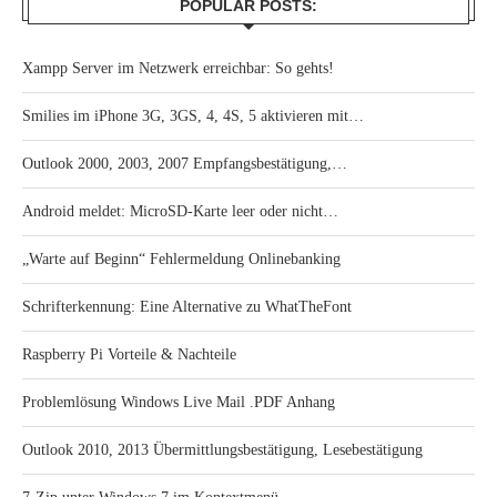
POPULAR POSTS:
Xampp Server im Netzwerk erreichbar: So gehts!
Smilies im iPhone 3G, 3GS, 4, 4S, 5 aktivieren mit…
Outlook 2000, 2003, 2007 Empfangsbestätigung,…
Android meldet: MicroSD-Karte leer oder nicht…
„Warte auf Beginn“ Fehlermeldung Onlinebanking
Schrifterkennung: Eine Alternative zu WhatTheFont
Raspberry Pi Vorteile & Nachteile
Problemlösung Windows Live Mail .PDF Anhang
Outlook 2010, 2013 Übermittlungsbestätigung, Lesebestätigung