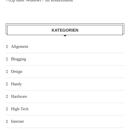
7-Zip unter Windows 7 im Kontextmenü
KATEGORIEN
Allgemein
Blogging
Design
Handy
Hardware
High-Tech
Internet