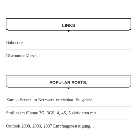
LINKS
Bohncore
Discounter Vorschau
POPULAR POSTS:
Xampp Server im Netzwerk erreichbar: So gehts!
Smilies im iPhone 3G, 3GS, 4, 4S, 5 aktivieren mit…
Outlook 2000, 2003, 2007 Empfangsbestätigung,…