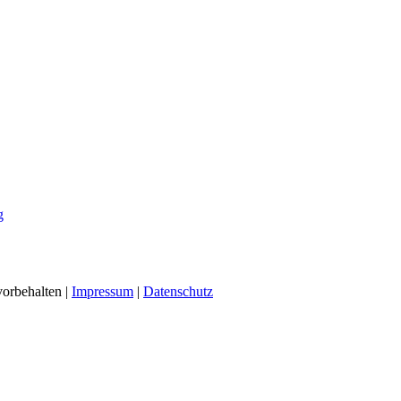
g
vorbehalten |
Impressum
|
Datenschutz