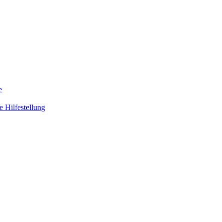
e
 Hilfestellung