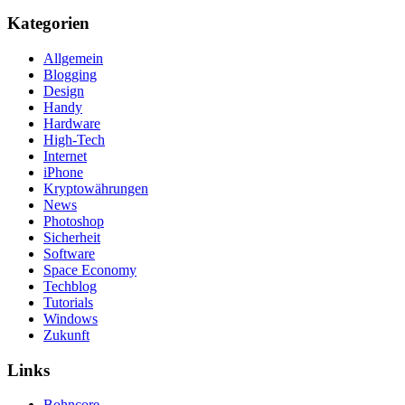
Kategorien
Allgemein
Blogging
Design
Handy
Hardware
High-Tech
Internet
iPhone
Kryptowährungen
News
Photoshop
Sicherheit
Software
Space Economy
Techblog
Tutorials
Windows
Zukunft
Links
Bohncore