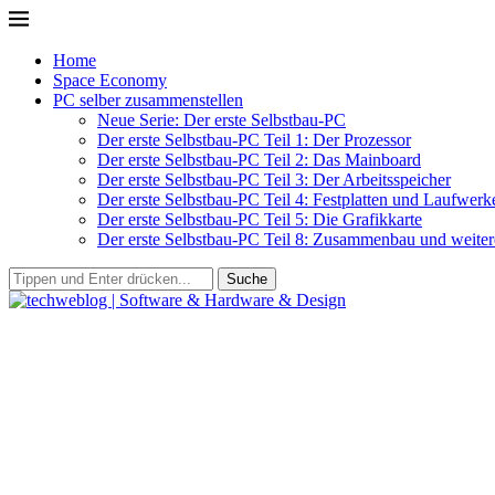
Home
Space Economy
PC selber zusammenstellen
Neue Serie: Der erste Selbstbau-PC
Der erste Selbstbau-PC Teil 1: Der Prozessor
Der erste Selbstbau-PC Teil 2: Das Mainboard
Der erste Selbstbau-PC Teil 3: Der Arbeitsspeicher
Der erste Selbstbau-PC Teil 4: Festplatten und Laufwerk
Der erste Selbstbau-PC Teil 5: Die Grafikkarte
Der erste Selbstbau-PC Teil 8: Zusammenbau und weitere
Suche