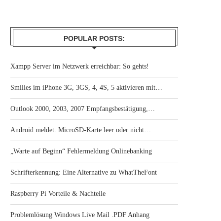
POPULAR POSTS:
Xampp Server im Netzwerk erreichbar: So gehts!
Smilies im iPhone 3G, 3GS, 4, 4S, 5 aktivieren mit…
Outlook 2000, 2003, 2007 Empfangsbestätigung,…
Android meldet: MicroSD-Karte leer oder nicht…
„Warte auf Beginn“ Fehlermeldung Onlinebanking
Schrifterkennung: Eine Alternative zu WhatTheFont
Raspberry Pi Vorteile & Nachteile
Problemlösung Windows Live Mail .PDF Anhang