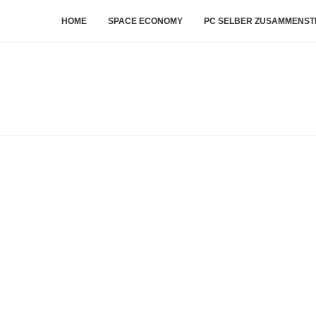
HOME
SPACE ECONOMY
PC SELBER ZUSAMMENST