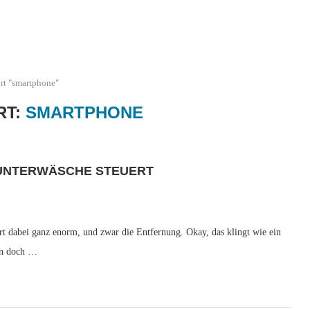
rt "smartphone"
RT:
SMARTPHONE
 UNTERWÄSCHE STEUERT
rt dabei ganz enorm, und zwar die Entfernung. Okay, das klingt wie ein
ern doch …