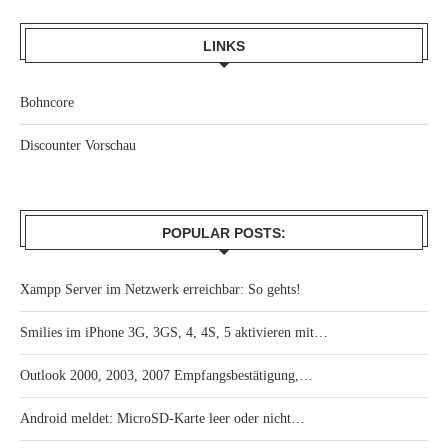
LINKS
Bohncore
Discounter Vorschau
POPULAR POSTS:
Xampp Server im Netzwerk erreichbar: So gehts!
Smilies im iPhone 3G, 3GS, 4, 4S, 5 aktivieren mit…
Outlook 2000, 2003, 2007 Empfangsbestätigung,…
Android meldet: MicroSD-Karte leer oder nicht…