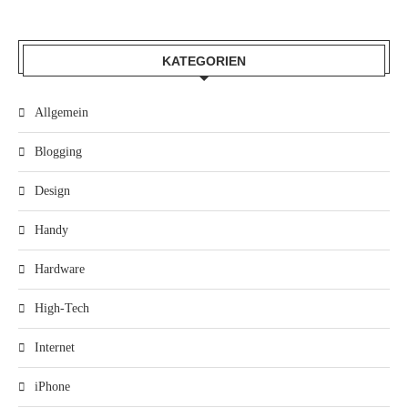
KATEGORIEN
Allgemein
Blogging
Design
Handy
Hardware
High-Tech
Internet
iPhone