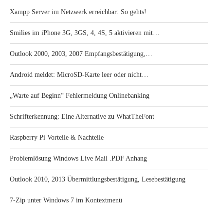
Xampp Server im Netzwerk erreichbar: So gehts!
Smilies im iPhone 3G, 3GS, 4, 4S, 5 aktivieren mit…
Outlook 2000, 2003, 2007 Empfangsbestätigung,…
Android meldet: MicroSD-Karte leer oder nicht…
„Warte auf Beginn“ Fehlermeldung Onlinebanking
Schrifterkennung: Eine Alternative zu WhatTheFont
Raspberry Pi Vorteile & Nachteile
Problemlösung Windows Live Mail .PDF Anhang
Outlook 2010, 2013 Übermittlungsbestätigung, Lesebestätigung
7-Zip unter Windows 7 im Kontextmenü