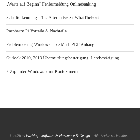
„Warte auf Beginn“ Fehlermeldung Onlinebanking
Schrifterkennung: Eine Alternative zu WhatTheFont
Raspberry Pi Vorteile & Nachteile
Problemlösung Windows Live Mail .PDF Anhang
Outlook 2010, 2013 Übermittlungsbestätigung, Lesebestätigung
7-Zip unter Windows 7 im Kontextmenü
© 2026
techweblog | Software & Hardware & Design
– Alle Rechte vorbehalten |