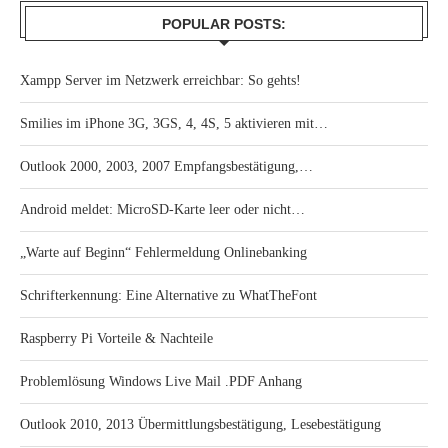
POPULAR POSTS:
Xampp Server im Netzwerk erreichbar: So gehts!
Smilies im iPhone 3G, 3GS, 4, 4S, 5 aktivieren mit…
Outlook 2000, 2003, 2007 Empfangsbestätigung,…
Android meldet: MicroSD-Karte leer oder nicht…
„Warte auf Beginn“ Fehlermeldung Onlinebanking
Schrifterkennung: Eine Alternative zu WhatTheFont
Raspberry Pi Vorteile & Nachteile
Problemlösung Windows Live Mail .PDF Anhang
Outlook 2010, 2013 Übermittlungsbestätigung, Lesebestätigung