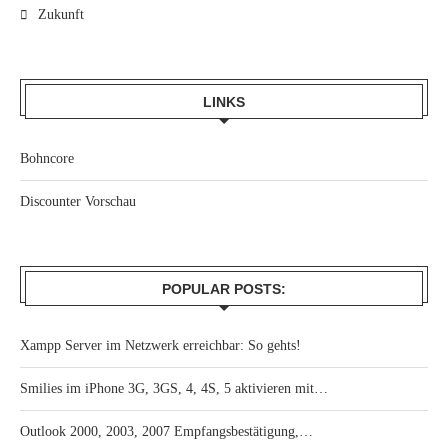
Zukunft
LINKS
Bohncore
Discounter Vorschau
POPULAR POSTS:
Xampp Server im Netzwerk erreichbar: So gehts!
Smilies im iPhone 3G, 3GS, 4, 4S, 5 aktivieren mit…
Outlook 2000, 2003, 2007 Empfangsbestätigung,…