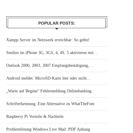
POPULAR POSTS:
Xampp Server im Netzwerk erreichbar: So gehts!
Smilies im iPhone 3G, 3GS, 4, 4S, 5 aktivieren mit…
Outlook 2000, 2003, 2007 Empfangsbestätigung,…
Android meldet: MicroSD-Karte leer oder nicht…
„Warte auf Beginn“ Fehlermeldung Onlinebanking
Schrifterkennung: Eine Alternative zu WhatTheFont
Raspberry Pi Vorteile & Nachteile
Problemlösung Windows Live Mail .PDF Anhang