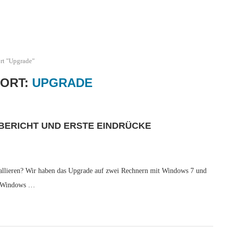
rt "Upgrade"
ORT:
UPGRADE
BERICHT UND ERSTE EINDRÜCKE
tallieren? Wir haben das Upgrade auf zwei Rechnern mit Windows 7 und
um Windows …