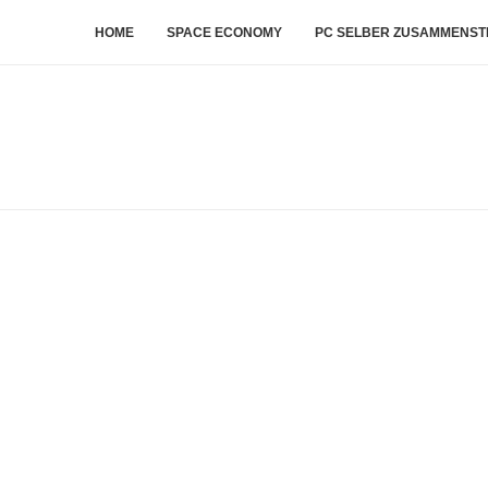
HOME
SPACE ECONOMY
PC SELBER ZUSAMMENST