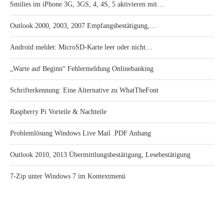
Smilies im iPhone 3G, 3GS, 4, 4S, 5 aktivieren mit…
Outlook 2000, 2003, 2007 Empfangsbestätigung,…
Android meldet: MicroSD-Karte leer oder nicht…
„Warte auf Beginn“ Fehlermeldung Onlinebanking
Schrifterkennung: Eine Alternative zu WhatTheFont
Raspberry Pi Vorteile & Nachteile
Problemlösung Windows Live Mail .PDF Anhang
Outlook 2010, 2013 Übermittlungsbestätigung, Lesebestätigung
7-Zip unter Windows 7 im Kontextmenü