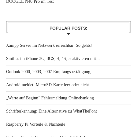
DOOGEE N40 Pro im Test
POPULAR POSTS:
Xampp Server im Netzwerk erreichbar: So gehts!
Smilies im iPhone 3G, 3GS, 4, 4S, 5 aktivieren mit…
Outlook 2000, 2003, 2007 Empfangsbestätigung,…
Android meldet: MicroSD-Karte leer oder nicht…
„Warte auf Beginn“ Fehlermeldung Onlinebanking
Schrifterkennung: Eine Alternative zu WhatTheFont
Raspberry Pi Vorteile & Nachteile