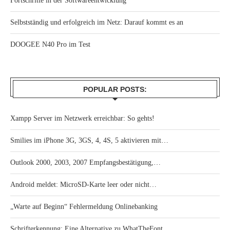
Fortschritte in der Softwareentwicklung
Selbstständig und erfolgreich im Netz: Darauf kommt es an
DOOGEE N40 Pro im Test
POPULAR POSTS:
Xampp Server im Netzwerk erreichbar: So gehts!
Smilies im iPhone 3G, 3GS, 4, 4S, 5 aktivieren mit…
Outlook 2000, 2003, 2007 Empfangsbestätigung,…
Android meldet: MicroSD-Karte leer oder nicht…
„Warte auf Beginn“ Fehlermeldung Onlinebanking
Schrifterkennung: Eine Alternative zu WhatTheFont