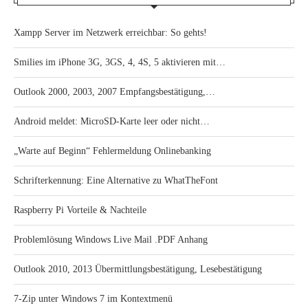
Xampp Server im Netzwerk erreichbar: So gehts!
Smilies im iPhone 3G, 3GS, 4, 4S, 5 aktivieren mit…
Outlook 2000, 2003, 2007 Empfangsbestätigung,…
Android meldet: MicroSD-Karte leer oder nicht…
„Warte auf Beginn“ Fehlermeldung Onlinebanking
Schrifterkennung: Eine Alternative zu WhatTheFont
Raspberry Pi Vorteile & Nachteile
Problemlösung Windows Live Mail .PDF Anhang
Outlook 2010, 2013 Übermittlungsbestätigung, Lesebestätigung
7-Zip unter Windows 7 im Kontextmenü