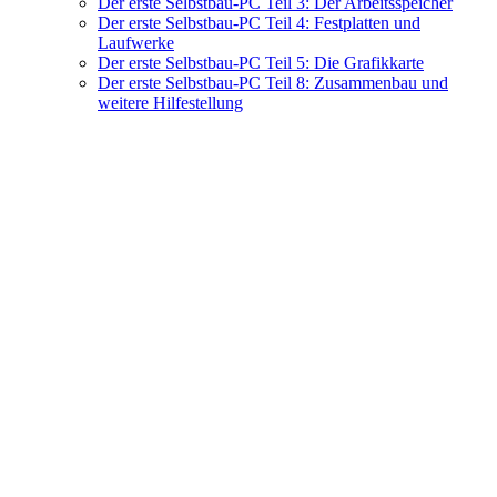
Der erste Selbstbau-PC Teil 3: Der Arbeitsspeicher
Der erste Selbstbau-PC Teil 4: Festplatten und
Laufwerke
Der erste Selbstbau-PC Teil 5: Die Grafikkarte
Der erste Selbstbau-PC Teil 8: Zusammenbau und
weitere Hilfestellung