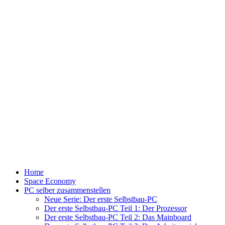
Home
Space Economy
PC selber zusammenstellen
Neue Serie: Der erste Selbstbau-PC
Der erste Selbstbau-PC Teil 1: Der Prozessor
Der erste Selbstbau-PC Teil 2: Das Mainboard