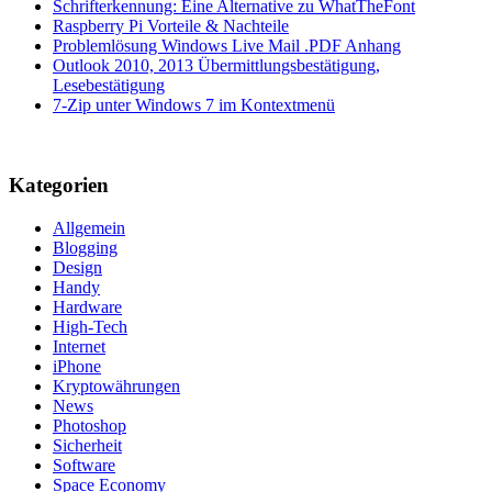
Schrifterkennung: Eine Alternative zu WhatTheFont
Raspberry Pi Vorteile & Nachteile
Problemlösung Windows Live Mail .PDF Anhang
Outlook 2010, 2013 Übermittlungsbestätigung,
Lesebestätigung
7-Zip unter Windows 7 im Kontextmenü
Kategorien
Allgemein
Blogging
Design
Handy
Hardware
High-Tech
Internet
iPhone
Kryptowährungen
News
Photoshop
Sicherheit
Software
Space Economy