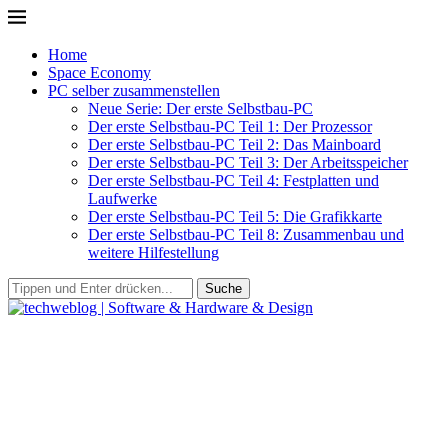
Home
Space Economy
PC selber zusammenstellen
Neue Serie: Der erste Selbstbau-PC
Der erste Selbstbau-PC Teil 1: Der Prozessor
Der erste Selbstbau-PC Teil 2: Das Mainboard
Der erste Selbstbau-PC Teil 3: Der Arbeitsspeicher
Der erste Selbstbau-PC Teil 4: Festplatten und
Laufwerke
Der erste Selbstbau-PC Teil 5: Die Grafikkarte
Der erste Selbstbau-PC Teil 8: Zusammenbau und
weitere Hilfestellung
Suche