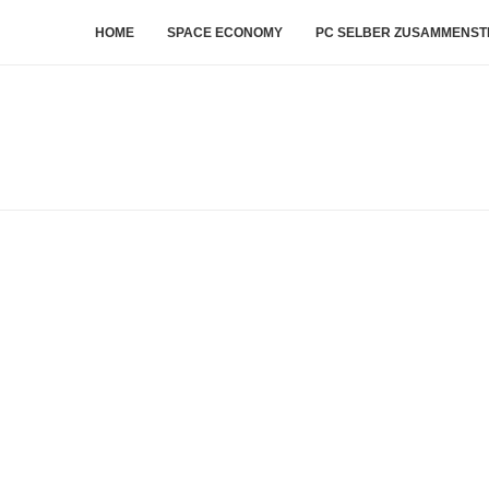
HOME
SPACE ECONOMY
PC SELBER ZUSAMMENST