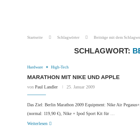
Startseite
Schlagwörter
Beiträge mit dem Schlagwo
SCHLAGWORT:
B
Hardware
High-Tech
MARATHON MIT NIKE UND APPLE
von
Paul Landler
25. Januar 2009
Das Ziel: Berlin Marathon 2009 Equipment: Nike Air Pegasus+
(normal: 119,90 €), Nike + Ipod Sport Kit für …
Weiterlesen