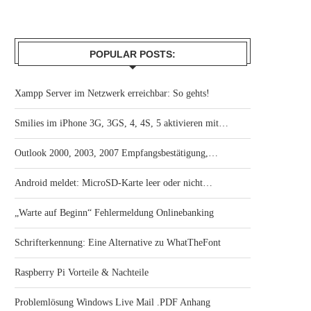
POPULAR POSTS:
Xampp Server im Netzwerk erreichbar: So gehts!
Smilies im iPhone 3G, 3GS, 4, 4S, 5 aktivieren mit…
Outlook 2000, 2003, 2007 Empfangsbestätigung,…
Android meldet: MicroSD-Karte leer oder nicht…
„Warte auf Beginn“ Fehlermeldung Onlinebanking
Schrifterkennung: Eine Alternative zu WhatTheFont
Raspberry Pi Vorteile & Nachteile
Problemlösung Windows Live Mail .PDF Anhang